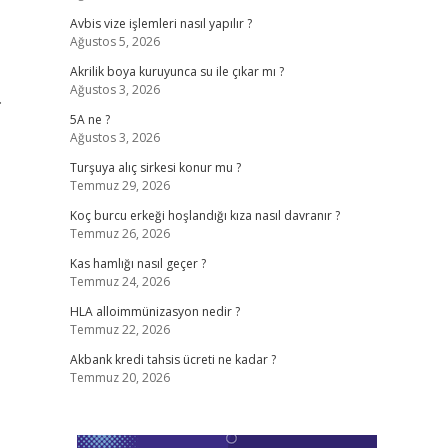
Avbis vize işlemleri nasıl yapılır ?
Ağustos 5, 2026
Akrilik boya kuruyunca su ile çıkar mı ?
Ağustos 3, 2026
.
5A ne ?
Ağustos 3, 2026
Turşuya alıç sirkesi konur mu ?
Temmuz 29, 2026
Koç burcu erkeği hoşlandığı kıza nasıl davranır ?
Temmuz 26, 2026
Kas hamlığı nasıl geçer ?
Temmuz 24, 2026
HLA alloimmünizasyon nedir ?
Temmuz 22, 2026
Akbank kredi tahsis ücreti ne kadar ?
Temmuz 20, 2026