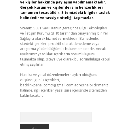
ve kişiler hakkında paylaşım yapılmamaktadır.
Gerçek kurum ve kişiler ile isim benzerlikleri
tamamen tesadüfidir. Sitemizdeki bilgiler taslak
halindedir ve tavsiye niteliği taşımazlar.
Sitemiz, 5651 Sayılı Kanun gereğince Bilgi Teknolojileri
ve İletişim Kurumu (BTK) tarafından onaylanmış bir Yer
Sağlayıcı olarak hizmet vermektedir. Bu nedenle,
sitedeki içerikleri proaktif olarak denetleme veya
araştırma yükümlülüğümüz bulunmamaktadır. Ancak,
üyelerimiz yazdıkları içeriklerin sorumluluğunu
taşımakta olup, siteye üye olarak bu sorumluluğu kabul
etmiş sayılırlar.
Hukuka ve yasal düzenlemelere aykırı olduğunu
düşündüğünüz içerikleri,
backlinkpanelicomtr@gmail.com
adresine bildirmeniz
halinde, ilgili içerikler yasal süre içerisinde sitemizden
kaldırılacaktır.
Arama