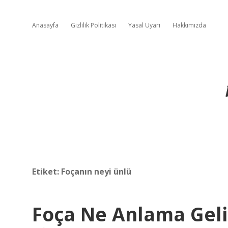
Anasayfa
Gizlilik Politikası
Yasal Uyarı
Hakkımızda
Etiket:
Foçanın neyi ünlü
Foça Ne Anlama Geli