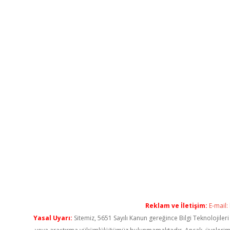
Reklam ve İletişim:
E-mail:
Yasal Uyarı:
Sitemiz, 5651 Sayılı Kanun gereğince Bilgi Teknolojiler