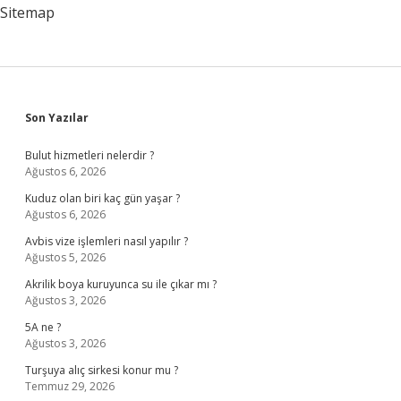
Sitemap
Sidebar
Son Yazılar
Bulut hizmetleri nelerdir ?
Ağustos 6, 2026
Kuduz olan biri kaç gün yaşar ?
Ağustos 6, 2026
Avbis vize işlemleri nasıl yapılır ?
Ağustos 5, 2026
Akrilik boya kuruyunca su ile çıkar mı ?
Ağustos 3, 2026
5A ne ?
Ağustos 3, 2026
Turşuya alıç sirkesi konur mu ?
Temmuz 29, 2026