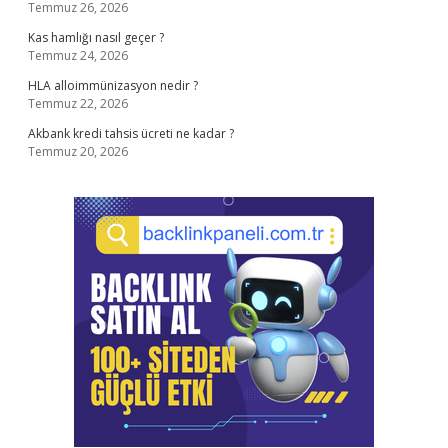
Temmuz 26, 2026
Kas hamlığı nasıl geçer ?
Temmuz 24, 2026
HLA alloimmünizasyon nedir ?
Temmuz 22, 2026
Akbank kredi tahsis ücreti ne kadar ?
Temmuz 20, 2026