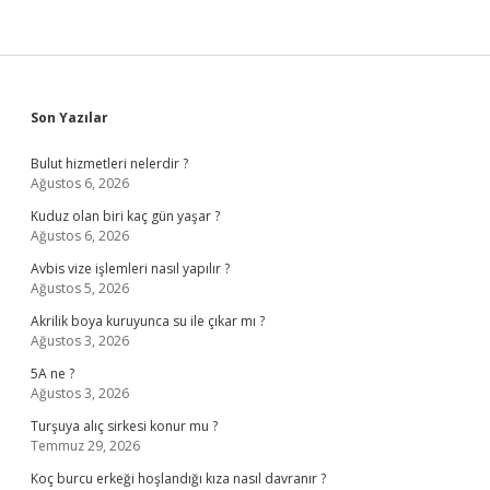
Sidebar
Son Yazılar
Bulut hizmetleri nelerdir ?
Ağustos 6, 2026
Kuduz olan biri kaç gün yaşar ?
Ağustos 6, 2026
Avbis vize işlemleri nasıl yapılır ?
Ağustos 5, 2026
Akrilik boya kuruyunca su ile çıkar mı ?
Ağustos 3, 2026
5A ne ?
Ağustos 3, 2026
Turşuya alıç sirkesi konur mu ?
Temmuz 29, 2026
Koç burcu erkeği hoşlandığı kıza nasıl davranır ?