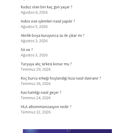
Kuduz olan biri kaç gün yaşar ?
Ağustos 6, 2026
Avbis vize işlemleri nasıl yapılır ?
Ağustos 5, 2026
Akrilik boya kuruyunca su ile çıkar mı ?
Ağustos 3, 2026
5A ne ?
Ağustos 3, 2026
Turşuya alıç sirkesi konur mu ?
Temmuz 29, 2026
Koç burcu erkeği hoşlandığı kıza nasıl davranır ?
Temmuz 26, 2026
Kas hamlığı nasıl geçer ?
Temmuz 24, 2026
HLA alloimmünizasyon nedir ?
Temmuz 22, 2026