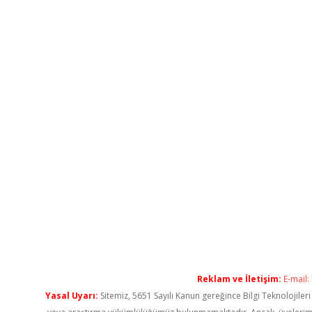
Reklam ve İletişim:
E-mail:
Yasal Uyarı:
Sitemiz, 5651 Sayılı Kanun gereğince Bilgi Teknolojiler