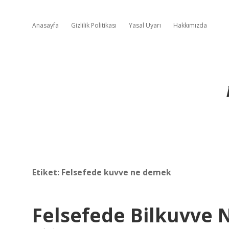
Anasayfa
Gizlilik Politikası
Yasal Uyarı
Hakkımızda
Etiket:
Felsefede kuvve ne demek
Felsefede Bilkuvve