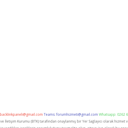
backlinkpaneli@gmail.com
Teams:
forumhizmeti@gmail.com
Whatsapp: 0262 6
i ve İletişim Kurumu (BTK) tarafından onaylanmış bir Yer Sağlayıcı olarak hizmet 