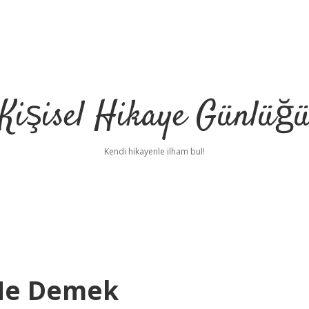
Kişisel Hikaye Günlüğ
Kendi hikayenle ilham bul!
 Ne Demek