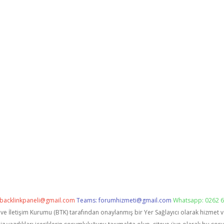
backlinkpaneli@gmail.com
Teams:
forumhizmeti@gmail.com
Whatsapp: 0262 6
i ve İletişim Kurumu (BTK) tarafından onaylanmış bir Yer Sağlayıcı olarak hizmet 