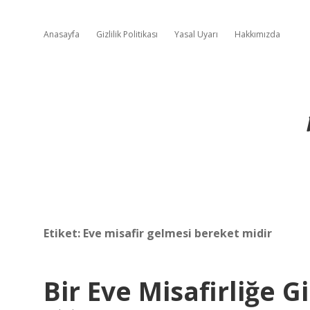
Anasayfa
Gizlilik Politikası
Yasal Uyarı
Hakkımızda
Etiket:
Eve misafir gelmesi bereket midir
Bir Eve Misafirliğe G