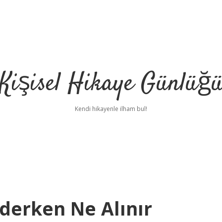
Kişisel Hikaye Günlüğ
Kendi hikayenle ilham bul!
iderken Ne Alınır