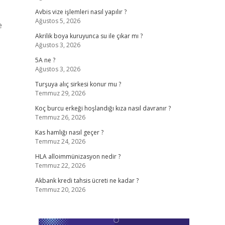
Avbis vize işlemleri nasıl yapılır ?
Ağustos 5, 2026
e
Akrilik boya kuruyunca su ile çıkar mı ?
Ağustos 3, 2026
5A ne ?
Ağustos 3, 2026
Turşuya alıç sirkesi konur mu ?
Temmuz 29, 2026
Koç burcu erkeği hoşlandığı kıza nasıl davranır ?
Temmuz 26, 2026
Kas hamlığı nasıl geçer ?
Temmuz 24, 2026
HLA alloimmünizasyon nedir ?
Temmuz 22, 2026
Akbank kredi tahsis ücreti ne kadar ?
Temmuz 20, 2026