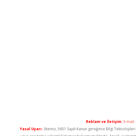
Reklam ve İletişim:
E-mail:
Yasal Uyarı:
Sitemiz, 5651 Sayılı Kanun gereğince Bilgi Teknolojiler