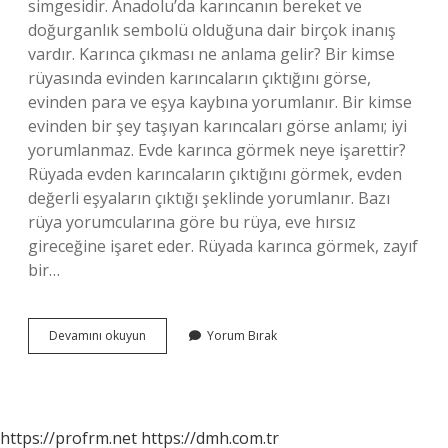
simgesidir. Anadolu’da karıncanın bereket ve
doğurganlık sembolü olduğuna dair birçok inanış
vardır. Karınca çıkması ne anlama gelir? Bir kimse
rüyasında evinden karıncaların çıktığını görse,
evinden para ve eşya kaybına yorumlanır. Bir kimse
evinden bir şey taşıyan karıncaları görse anlamı; iyi
yorumlanmaz. Evde karınca görmek neye işarettir?
Rüyada evden karıncaların çıktığını görmek, evden
değerli eşyaların çıktığı şeklinde yorumlanır. Bazı
rüya yorumcularına göre bu rüya, eve hırsız
gireceğine işaret eder. Rüyada karınca görmek, zayıf
bir…
Karınca
Devamını okuyun
Yorum Bırak
Neye
Işarettir
https://profrm.net
https://dmh.com.tr