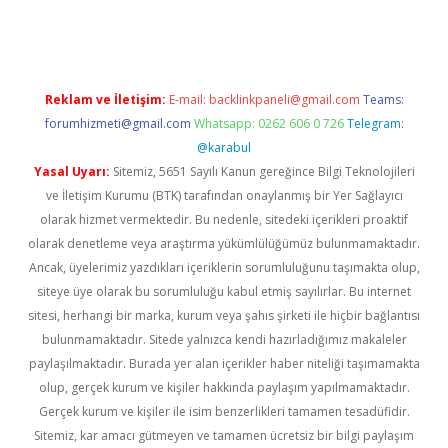
iş
ilbet
ilbet mobil giriş
betexper
Reklam ve İletişim:
E-mail:
backlinkpaneli@gmail.com
Teams:
forumhizmeti@gmail.com
Whatsapp: 0262 606 0 726
Telegram:
@karabul
Yasal Uyarı:
Sitemiz, 5651 Sayılı Kanun gereğince Bilgi Teknolojileri
ve İletişim Kurumu (BTK) tarafından onaylanmış bir Yer Sağlayıcı
olarak hizmet vermektedir. Bu nedenle, sitedeki içerikleri proaktif
olarak denetleme veya araştırma yükümlülüğümüz bulunmamaktadır.
Ancak, üyelerimiz yazdıkları içeriklerin sorumluluğunu taşımakta olup,
siteye üye olarak bu sorumluluğu kabul etmiş sayılırlar. Bu internet
sitesi, herhangi bir marka, kurum veya şahıs şirketi ile hiçbir bağlantısı
bulunmamaktadır. Sitede yalnızca kendi hazırladığımız makaleler
paylaşılmaktadır. Burada yer alan içerikler haber niteliği taşımamakta
olup, gerçek kurum ve kişiler hakkında paylaşım yapılmamaktadır.
Gerçek kurum ve kişiler ile isim benzerlikleri tamamen tesadüfidir.
Sitemiz, kar amacı gütmeyen ve tamamen ücretsiz bir bilgi paylaşım