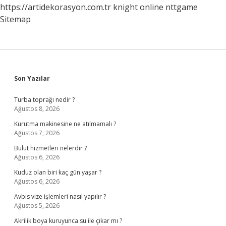
https://artidekorasyon.com.tr
knight online
nttgame
Sitemap
Sidebar
Son Yazılar
Turba toprağı nedir ?
Ağustos 8, 2026
Kurutma makinesine ne atılmamalı ?
Ağustos 7, 2026
Bulut hizmetleri nelerdir ?
Ağustos 6, 2026
Kuduz olan biri kaç gün yaşar ?
Ağustos 6, 2026
Avbis vize işlemleri nasıl yapılır ?
Ağustos 5, 2026
Akrilik boya kuruyunca su ile çıkar mı ?