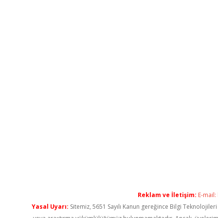
Reklam ve İletişim:
E-mail:
Yasal Uyarı:
Sitemiz, 5651 Sayılı Kanun gereğince Bilgi Teknolojiler