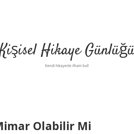
Kişisel Hikaye Günlüğ
Kendi hikayenle ilham bul!
Mimar Olabilir Mi