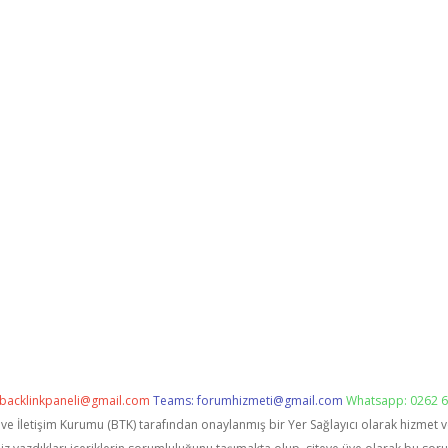
backlinkpaneli@gmail.com
Teams:
forumhizmeti@gmail.com
Whatsapp: 0262 6
i ve İletişim Kurumu (BTK) tarafından onaylanmış bir Yer Sağlayıcı olarak hizmet 