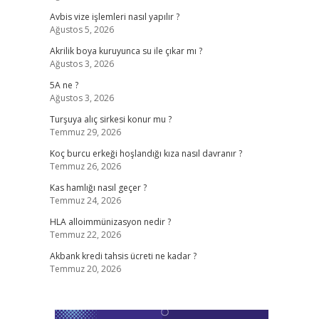
Avbis vize işlemleri nasıl yapılır ?
Ağustos 5, 2026
Akrilik boya kuruyunca su ile çıkar mı ?
Ağustos 3, 2026
5A ne ?
Ağustos 3, 2026
Turşuya alıç sirkesi konur mu ?
Temmuz 29, 2026
Koç burcu erkeği hoşlandığı kıza nasıl davranır ?
Temmuz 26, 2026
Kas hamlığı nasıl geçer ?
Temmuz 24, 2026
HLA alloimmünizasyon nedir ?
Temmuz 22, 2026
Akbank kredi tahsis ücreti ne kadar ?
Temmuz 20, 2026