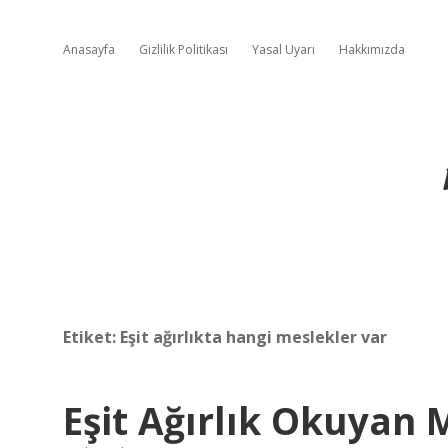
Anasayfa
Gizlilik Politikası
Yasal Uyarı
Hakkımızda
Etiket:
Eşit ağırlıkta hangi meslekler var
Eşit Ağırlık Okuyan 