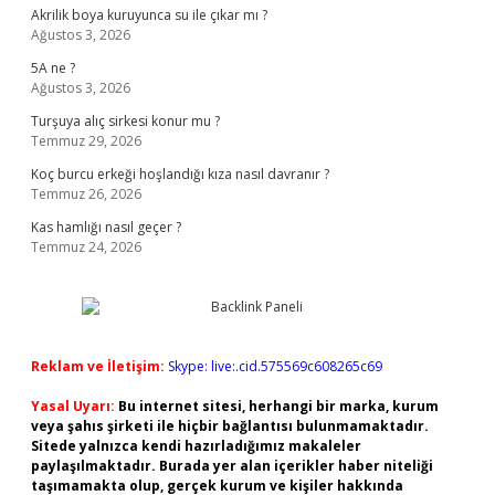
Akrilik boya kuruyunca su ile çıkar mı ?
Ağustos 3, 2026
5A ne ?
Ağustos 3, 2026
Turşuya alıç sirkesi konur mu ?
Temmuz 29, 2026
Koç burcu erkeği hoşlandığı kıza nasıl davranır ?
Temmuz 26, 2026
Kas hamlığı nasıl geçer ?
Temmuz 24, 2026
Reklam ve İletişim:
Skype: live:.cid.575569c608265c69
Yasal Uyarı:
Bu internet sitesi, herhangi bir marka, kurum
veya şahıs şirketi ile hiçbir bağlantısı bulunmamaktadır.
Sitede yalnızca kendi hazırladığımız makaleler
paylaşılmaktadır. Burada yer alan içerikler haber niteliği
taşımamakta olup, gerçek kurum ve kişiler hakkında