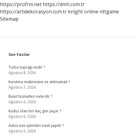
Sağlanır
https://profrm.net
https://dmh.com.tr
https://artidekorasyon.com.tr
knight online
nttgame
Sitemap
Sidebar
Son Yazılar
Turba toprağı nedir ?
Ağustos 8, 2026
Kurutma makinesine ne atılmamalı ?
Ağustos 7, 2026
Bulut hizmetleri nelerdir ?
Ağustos 6, 2026
Kuduz olan biri kaç gün yaşar ?
Ağustos 6, 2026
Avbis vize işlemleri nasıl yapılır ?
Ağustos 5, 2026