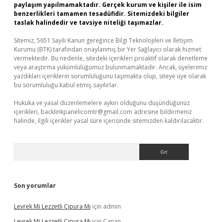
paylaşım yapılmamaktadır. Gerçek kurum ve kişiler ile isim
benzerlikleri tamamen tesadüfidir. Sitemizdeki bilgiler
taslak halindedir ve tavsiye niteliği taşımazlar.
Sitemiz, 5651 Sayılı Kanun gereğince Bilgi Teknolojileri ve İletişim
Kurumu (BTK) tarafından onaylanmış bir Yer Sağlayıcı olarak hizmet
vermektedir. Bu nedenle, sitedeki içerikleri proaktif olarak denetleme
veya araştırma yükümlülüğümüz bulunmamaktadır. Ancak, üyelerimiz
yazdıkları içeriklerin sorumluluğunu taşımakta olup, siteye üye olarak
bu sorumluluğu kabul etmiş sayılırlar.
Hukuka ve yasal düzenlemelere aykırı olduğunu düşündüğünüz
içerikleri,
backlinkpanelicomtr@gmail.com
adresine bildirmeniz
halinde, ilgili içerikler yasal süre içerisinde sitemizden kaldırılacaktır.
Arama
Son yorumlar
Levrek Mi Lezzetli Çipura Mı
için
admin
Levrek Mi Lezzetli Çipura Mı
için
Canan