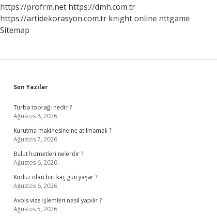
Alınır
https://profrm.net
https://dmh.com.tr
https://artidekorasyon.com.tr
knight online
nttgame
Sitemap
Sidebar
Son Yazılar
Turba toprağı nedir ?
Ağustos 8, 2026
Kurutma makinesine ne atılmamalı ?
Ağustos 7, 2026
Bulut hizmetleri nelerdir ?
Ağustos 6, 2026
Kuduz olan biri kaç gün yaşar ?
Ağustos 6, 2026
Avbis vize işlemleri nasıl yapılır ?
Ağustos 5, 2026