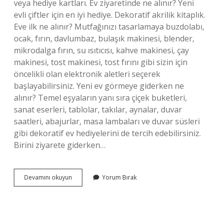
veya hediye kartları. Ev ziyaretinde ne alınır? Yeni
evli çiftler için en iyi hediye. Dekoratif akrilik kitaplık.
Eve ilk ne alınır? Mutfağınızı tasarlamaya buzdolabı,
ocak, fırın, davlumbaz, bulaşık makinesi, blender,
mikrodalga fırın, su ısıtıcısı, kahve makinesi, çay
makinesi, tost makinesi, tost fırını gibi sizin için
öncelikli olan elektronik aletleri seçerek
başlayabilirsiniz. Yeni ev görmeye giderken ne
alınır? Temel eşyaların yanı sıra çiçek buketleri,
sanat eserleri, tablolar, takılar, aynalar, duvar
saatleri, abajurlar, masa lambaları ve duvar süsleri
gibi dekoratif ev hediyelerini de tercih edebilirsiniz.
Birini ziyarete giderken…
Bir
Devamını okuyun
Yorum Bırak
Eve
Misafirliğe
Giderken
Ne