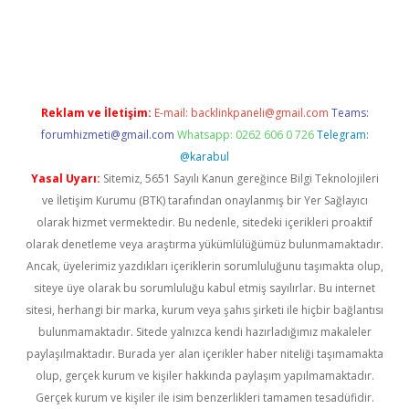
riş
ilbet
ilbet mobil giriş
betexper
Reklam ve İletişim:
E-mail:
backlinkpaneli@gmail.com
Teams:
forumhizmeti@gmail.com
Whatsapp: 0262 606 0 726
Telegram:
@karabul
Yasal Uyarı:
Sitemiz, 5651 Sayılı Kanun gereğince Bilgi Teknolojileri
ve İletişim Kurumu (BTK) tarafından onaylanmış bir Yer Sağlayıcı
olarak hizmet vermektedir. Bu nedenle, sitedeki içerikleri proaktif
olarak denetleme veya araştırma yükümlülüğümüz bulunmamaktadır.
Ancak, üyelerimiz yazdıkları içeriklerin sorumluluğunu taşımakta olup,
siteye üye olarak bu sorumluluğu kabul etmiş sayılırlar. Bu internet
sitesi, herhangi bir marka, kurum veya şahıs şirketi ile hiçbir bağlantısı
bulunmamaktadır. Sitede yalnızca kendi hazırladığımız makaleler
paylaşılmaktadır. Burada yer alan içerikler haber niteliği taşımamakta
olup, gerçek kurum ve kişiler hakkında paylaşım yapılmamaktadır.
Gerçek kurum ve kişiler ile isim benzerlikleri tamamen tesadüfidir.