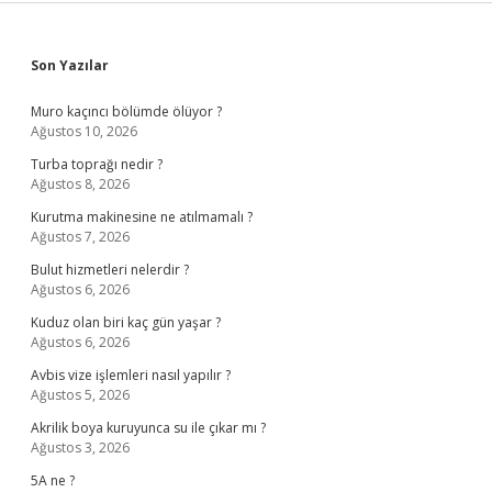
Sidebar
Son Yazılar
Muro kaçıncı bölümde ölüyor ?
Ağustos 10, 2026
Turba toprağı nedir ?
Ağustos 8, 2026
Kurutma makinesine ne atılmamalı ?
Ağustos 7, 2026
Bulut hizmetleri nelerdir ?
Ağustos 6, 2026
Kuduz olan biri kaç gün yaşar ?
Ağustos 6, 2026
Avbis vize işlemleri nasıl yapılır ?
Ağustos 5, 2026
Akrilik boya kuruyunca su ile çıkar mı ?
Ağustos 3, 2026
5A ne ?