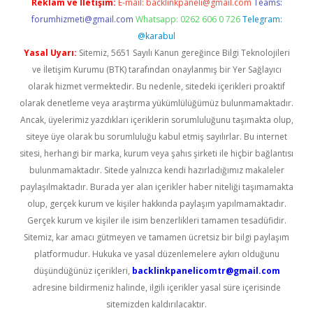
Reklam ve İletişim:
E-mail:
backlinkpaneli@gmail.com
Teams:
forumhizmeti@gmail.com
Whatsapp: 0262 606 0 726
Telegram:
@karabul
Yasal Uyarı:
Sitemiz, 5651 Sayılı Kanun gereğince Bilgi Teknolojileri
ve İletişim Kurumu (BTK) tarafından onaylanmış bir Yer Sağlayıcı
olarak hizmet vermektedir. Bu nedenle, sitedeki içerikleri proaktif
olarak denetleme veya araştırma yükümlülüğümüz bulunmamaktadır.
Ancak, üyelerimiz yazdıkları içeriklerin sorumluluğunu taşımakta olup,
siteye üye olarak bu sorumluluğu kabul etmiş sayılırlar. Bu internet
sitesi, herhangi bir marka, kurum veya şahıs şirketi ile hiçbir bağlantısı
bulunmamaktadır. Sitede yalnızca kendi hazırladığımız makaleler
paylaşılmaktadır. Burada yer alan içerikler haber niteliği taşımamakta
olup, gerçek kurum ve kişiler hakkında paylaşım yapılmamaktadır.
Gerçek kurum ve kişiler ile isim benzerlikleri tamamen tesadüfidir.
Sitemiz, kar amacı gütmeyen ve tamamen ücretsiz bir bilgi paylaşım
platformudur. Hukuka ve yasal düzenlemelere aykırı olduğunu
düşündüğünüz içerikleri,
backlinkpanelicomtr@gmail.com
adresine bildirmeniz halinde, ilgili içerikler yasal süre içerisinde
sitemizden kaldırılacaktır.