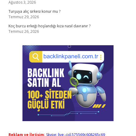
Ağustos 3, 2026
Turşuya alıç sirkesi konur mu ?
Temmuz 29, 2026
Koç burcu erkeği hoşlandığı kıza nasıl davranır ?
Temmuz 26, 2026
Reklam ve İletişim:
Skype: live:.cid.575569c608265c69