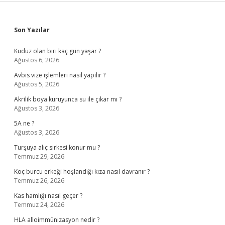
Sidebar
Son Yazılar
Kuduz olan biri kaç gün yaşar ?
Ağustos 6, 2026
Avbis vize işlemleri nasıl yapılır ?
Ağustos 5, 2026
Akrilik boya kuruyunca su ile çıkar mı ?
Ağustos 3, 2026
5A ne ?
Ağustos 3, 2026
Turşuya alıç sirkesi konur mu ?
Temmuz 29, 2026
Koç burcu erkeği hoşlandığı kıza nasıl davranır ?
Temmuz 26, 2026
Kas hamlığı nasıl geçer ?
Temmuz 24, 2026
HLA alloimmünizasyon nedir ?