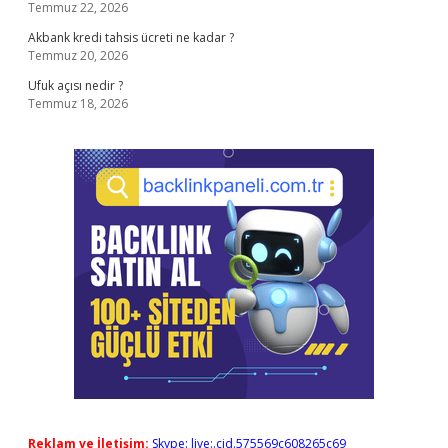
Temmuz 22, 2026
Akbank kredi tahsis ücreti ne kadar ?
Temmuz 20, 2026
Ufuk açısı nedir ?
Temmuz 18, 2026
Reklam ve İletişim:
Skype: live:.cid.575569c608265c69