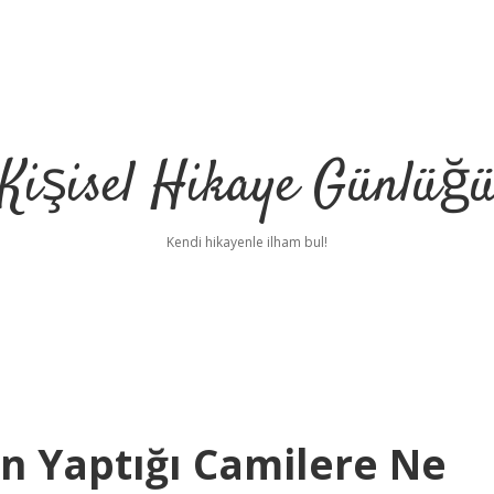
Kişisel Hikaye Günlüğ
Kendi hikayenle ilham bul!
ın Yaptığı Camilere Ne