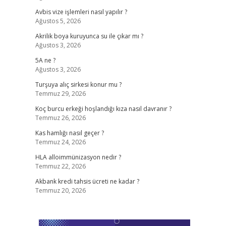
Avbis vize işlemleri nasıl yapılır ?
Ağustos 5, 2026
Akrilik boya kuruyunca su ile çıkar mı ?
Ağustos 3, 2026
5A ne ?
Ağustos 3, 2026
Turşuya alıç sirkesi konur mu ?
Temmuz 29, 2026
Koç burcu erkeği hoşlandığı kıza nasıl davranır ?
Temmuz 26, 2026
Kas hamlığı nasıl geçer ?
Temmuz 24, 2026
HLA alloimmünizasyon nedir ?
Temmuz 22, 2026
Akbank kredi tahsis ücreti ne kadar ?
Temmuz 20, 2026