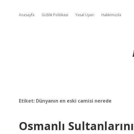
Anasayfa
Gizlilik Politikası
Yasal Uyarı
Hakkımızda
Etiket:
Dünyanın en eski camisi nerede
Osmanlı Sultanların