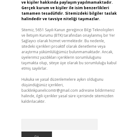
ve kişiler hakkında paylaşım yapılmamaktadır.
Gerçek kurum ve kişiler ile isim benzerlikleri
tamamen tesadüfidir. Sitemizdeki bilgiler taslak
halindedir ve tavsiye niteliği taşımazlar.
Sitemiz, 5651 Sayılı Kanun gereğince Bilgi Teknolojileri
ve İletişim Kurumu (BTK) tarafından onaylanmış bir Yer
Sağlayıcı olarak hizmet vermektedir. Bu nedenle,
sitedeki içerikleri proaktif olarak denetleme veya
araştırma yükümlülüğümüz bulunmamaktadır. Ancak,
üyelerimiz yazdıkları içeriklerin sorumluluğunu
taşımakta olup, siteye üye olarak bu sorumluluğu kabul
etmiş sayılırlar.
Hukuka ve yasal düzenlemelere aykırı olduğunu
düşündüğünüz içerikleri,
backlinkpanelicomtr@gmail.com
adresine bildirmeniz
halinde, ilgili içerikler yasal süre içerisinde sitemizden
kaldırılacaktır.
Arama