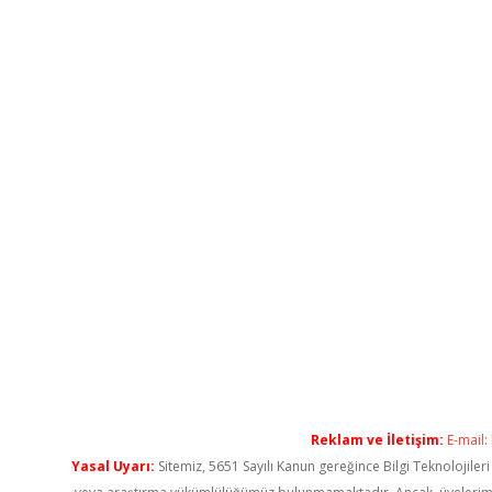
Reklam ve İletişim:
E-mail:
Yasal Uyarı:
Sitemiz, 5651 Sayılı Kanun gereğince Bilgi Teknolojiler