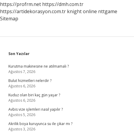
https://profrm.net
https://dmh.com.tr
https://artidekorasyon.com.tr
knight online
nttgame
Sitemap
Sidebar
Son Yazılar
Kurutma makinesine ne atılmamalı ?
Ağustos 7, 2026
Bulut hizmetleri nelerdir ?
Ağustos 6, 2026
Kuduz olan biri kaç gün yaşar ?
Ağustos 6, 2026
Avbis vize işlemleri nasıl yapılır ?
Ağustos 5, 2026
Akrilik boya kuruyunca su ile çıkar mı ?
Ağustos 3, 2026