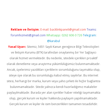
iş
ilbet
ilbet mobil giriş
betexper
Reklam ve İletişim:
E-mail:
backlinkpaneli@gmail.com
Teams:
forumhizmeti@gmail.com
Whatsapp: 0262 606 0 726
Telegram:
@karabul
Yasal Uyarı:
Sitemiz, 5651 Sayılı Kanun gereğince Bilgi Teknolojileri
ve İletişim Kurumu (BTK) tarafından onaylanmış bir Yer Sağlayıcı
olarak hizmet vermektedir. Bu nedenle, sitedeki içerikleri proaktif
olarak denetleme veya araştırma yükümlülüğümüz bulunmamaktadır.
Ancak, üyelerimiz yazdıkları içeriklerin sorumluluğunu taşımakta olup,
siteye üye olarak bu sorumluluğu kabul etmiş sayılırlar. Bu internet
sitesi, herhangi bir marka, kurum veya şahıs şirketi ile hiçbir bağlantısı
bulunmamaktadır. Sitede yalnızca kendi hazırladığımız makaleler
paylaşılmaktadır. Burada yer alan içerikler haber niteliği taşımamakta
olup, gerçek kurum ve kişiler hakkında paylaşım yapılmamaktadır.
Gerçek kurum ve kişiler ile isim benzerlikleri tamamen tesadüfidir.