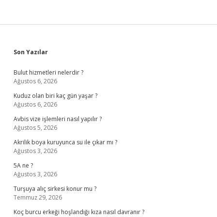
Sidebar
Son Yazılar
Bulut hizmetleri nelerdir ?
Ağustos 6, 2026
Kuduz olan biri kaç gün yaşar ?
Ağustos 6, 2026
Avbis vize işlemleri nasıl yapılır ?
Ağustos 5, 2026
Akrilik boya kuruyunca su ile çıkar mı ?
Ağustos 3, 2026
5A ne ?
Ağustos 3, 2026
Turşuya alıç sirkesi konur mu ?
Temmuz 29, 2026
Koç burcu erkeği hoşlandığı kıza nasıl davranır ?