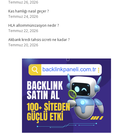
Temmuz 26, 2026
Kas hamlığı nasıl geçer ?
Temmuz 24, 2026
HLA alloimmünizasyon nedir ?
Temmuz 22, 2026
Akbank kredi tahsis ücreti ne kadar ?
Temmuz 20, 2026