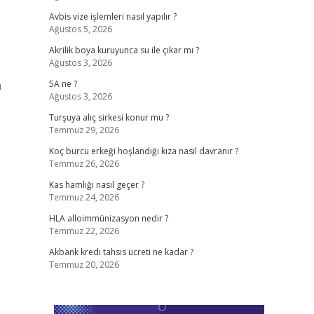
Avbis vize işlemleri nasıl yapılır ?
Ağustos 5, 2026
Akrilik boya kuruyunca su ile çıkar mı ?
Ağustos 3, 2026
n
5A ne ?
Ağustos 3, 2026
Turşuya alıç sirkesi konur mu ?
Temmuz 29, 2026
Koç burcu erkeği hoşlandığı kıza nasıl davranır ?
Temmuz 26, 2026
Kas hamlığı nasıl geçer ?
Temmuz 24, 2026
HLA alloimmünizasyon nedir ?
Temmuz 22, 2026
Akbank kredi tahsis ücreti ne kadar ?
Temmuz 20, 2026