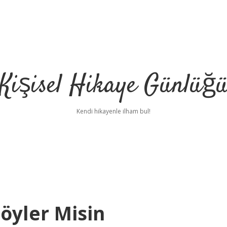
Kişisel Hikaye Günlüğ
Kendi hikayenle ilham bul!
öyler Misin