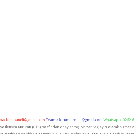
backlinkpaneli@gmail.com
Teams:
forumhizmeti@gmail.com
Whatsapp: 0262 6
i ve İletişim Kurumu (BTK) tarafından onaylanmış bir Yer Sağlayıcı olarak hizmet 