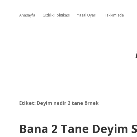
Anasayfa
Gizlilik Politikası
Yasal Uyarı
Hakkımızda
Etiket:
Deyim nedir 2 tane örnek
Bana 2 Tane Deyim S