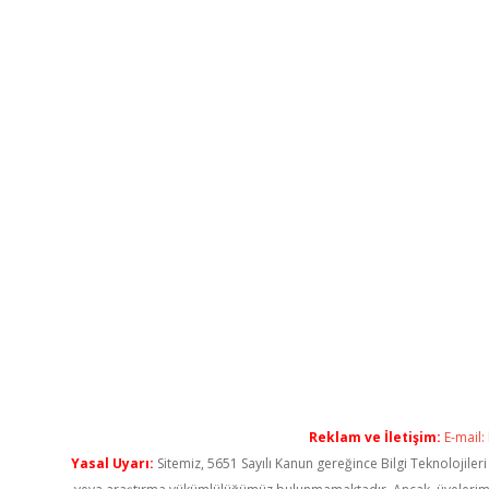
Reklam ve İletişim:
E-mail:
Yasal Uyarı:
Sitemiz, 5651 Sayılı Kanun gereğince Bilgi Teknolojiler