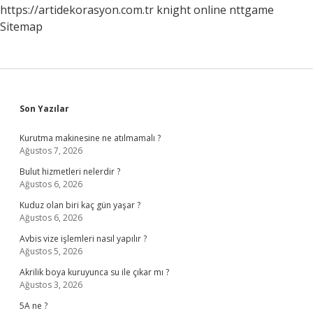
https://artidekorasyon.com.tr
knight online
nttgame
Sitemap
Sidebar
Son Yazılar
Kurutma makinesine ne atılmamalı ?
Ağustos 7, 2026
Bulut hizmetleri nelerdir ?
Ağustos 6, 2026
Kuduz olan biri kaç gün yaşar ?
Ağustos 6, 2026
Avbis vize işlemleri nasıl yapılır ?
Ağustos 5, 2026
Akrilik boya kuruyunca su ile çıkar mı ?
Ağustos 3, 2026
5A ne ?