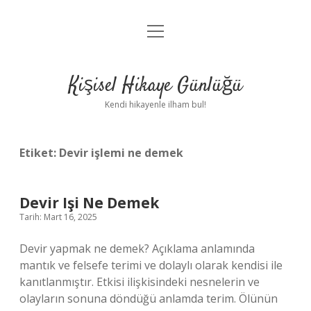
menüyü
Anasayfa
aç
Gizlilik Politikası
Kişisel Hikaye Günlüğü
Yasal Uyarı
Kendi hikayenle ilham bul!
Hakkımızda
Etiket:
Devir işlemi ne demek
Devir Işi Ne Demek
Tarih: Mart 16, 2025
Devir yapmak ne demek? Açıklama anlamında
mantık ve felsefe terimi ve dolaylı olarak kendisi ile
kanıtlanmıştır. Etkisi ilişkisindeki nesnelerin ve
olayların sonuna döndüğü anlamda terim. Ölünün