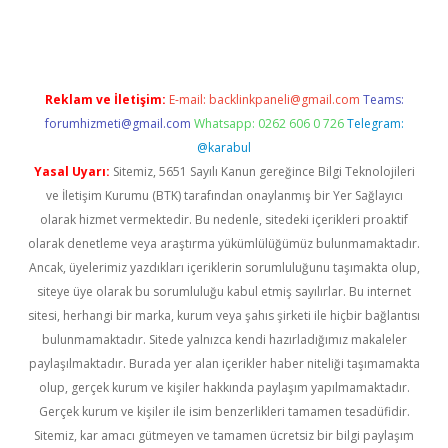
riş
ilbet
ilbet mobil giriş
betexper
Reklam ve İletişim:
E-mail:
backlinkpaneli@gmail.com
Teams:
forumhizmeti@gmail.com
Whatsapp: 0262 606 0 726
Telegram:
@karabul
Yasal Uyarı:
Sitemiz, 5651 Sayılı Kanun gereğince Bilgi Teknolojileri
ve İletişim Kurumu (BTK) tarafından onaylanmış bir Yer Sağlayıcı
olarak hizmet vermektedir. Bu nedenle, sitedeki içerikleri proaktif
olarak denetleme veya araştırma yükümlülüğümüz bulunmamaktadır.
Ancak, üyelerimiz yazdıkları içeriklerin sorumluluğunu taşımakta olup,
siteye üye olarak bu sorumluluğu kabul etmiş sayılırlar. Bu internet
sitesi, herhangi bir marka, kurum veya şahıs şirketi ile hiçbir bağlantısı
bulunmamaktadır. Sitede yalnızca kendi hazırladığımız makaleler
paylaşılmaktadır. Burada yer alan içerikler haber niteliği taşımamakta
olup, gerçek kurum ve kişiler hakkında paylaşım yapılmamaktadır.
Gerçek kurum ve kişiler ile isim benzerlikleri tamamen tesadüfidir.
Sitemiz, kar amacı gütmeyen ve tamamen ücretsiz bir bilgi paylaşım