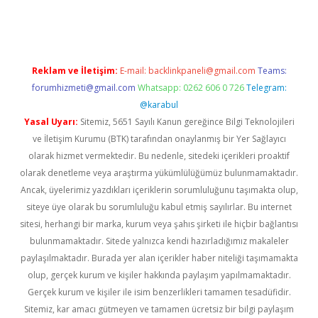
riş
ilbet
ilbet mobil giriş
betexper
Reklam ve İletişim:
E-mail:
backlinkpaneli@gmail.com
Teams:
forumhizmeti@gmail.com
Whatsapp: 0262 606 0 726
Telegram:
@karabul
Yasal Uyarı:
Sitemiz, 5651 Sayılı Kanun gereğince Bilgi Teknolojileri
ve İletişim Kurumu (BTK) tarafından onaylanmış bir Yer Sağlayıcı
olarak hizmet vermektedir. Bu nedenle, sitedeki içerikleri proaktif
olarak denetleme veya araştırma yükümlülüğümüz bulunmamaktadır.
Ancak, üyelerimiz yazdıkları içeriklerin sorumluluğunu taşımakta olup,
siteye üye olarak bu sorumluluğu kabul etmiş sayılırlar. Bu internet
sitesi, herhangi bir marka, kurum veya şahıs şirketi ile hiçbir bağlantısı
bulunmamaktadır. Sitede yalnızca kendi hazırladığımız makaleler
paylaşılmaktadır. Burada yer alan içerikler haber niteliği taşımamakta
olup, gerçek kurum ve kişiler hakkında paylaşım yapılmamaktadır.
Gerçek kurum ve kişiler ile isim benzerlikleri tamamen tesadüfidir.
Sitemiz, kar amacı gütmeyen ve tamamen ücretsiz bir bilgi paylaşım