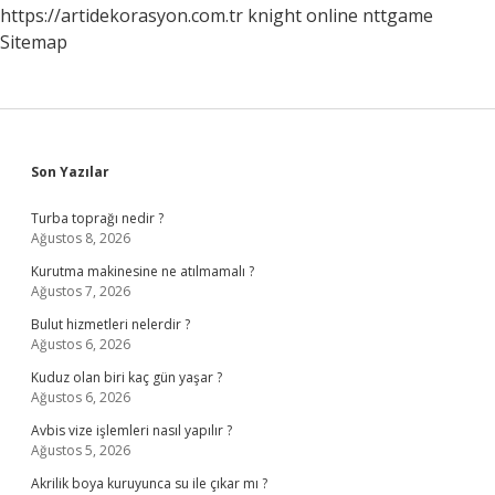
https://artidekorasyon.com.tr
knight online
nttgame
Sitemap
Sidebar
Son Yazılar
Turba toprağı nedir ?
Ağustos 8, 2026
Kurutma makinesine ne atılmamalı ?
Ağustos 7, 2026
Bulut hizmetleri nelerdir ?
Ağustos 6, 2026
Kuduz olan biri kaç gün yaşar ?
Ağustos 6, 2026
Avbis vize işlemleri nasıl yapılır ?
Ağustos 5, 2026
Akrilik boya kuruyunca su ile çıkar mı ?