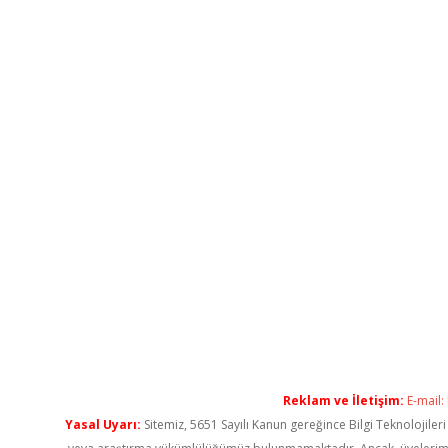
Reklam ve İletişim:
E-mail:
Yasal Uyarı:
Sitemiz, 5651 Sayılı Kanun gereğince Bilgi Teknolojiler