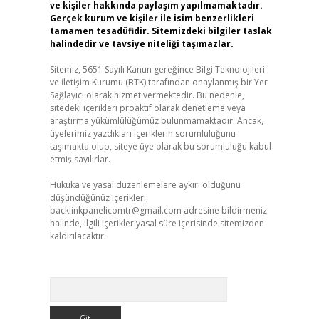
ve kişiler hakkında paylaşım yapılmamaktadır.
Gerçek kurum ve kişiler ile isim benzerlikleri
tamamen tesadüfidir. Sitemizdeki bilgiler taslak
halindedir ve tavsiye niteliği taşımazlar.
Sitemiz, 5651 Sayılı Kanun gereğince Bilgi Teknolojileri
ve İletişim Kurumu (BTK) tarafından onaylanmış bir Yer
Sağlayıcı olarak hizmet vermektedir. Bu nedenle,
sitedeki içerikleri proaktif olarak denetleme veya
araştırma yükümlülüğümüz bulunmamaktadır. Ancak,
üyelerimiz yazdıkları içeriklerin sorumluluğunu
taşımakta olup, siteye üye olarak bu sorumluluğu kabul
etmiş sayılırlar.
Hukuka ve yasal düzenlemelere aykırı olduğunu
düşündüğünüz içerikleri,
backlinkpanelicomtr@gmail.com
adresine bildirmeniz
halinde, ilgili içerikler yasal süre içerisinde sitemizden
kaldırılacaktır.
Arama