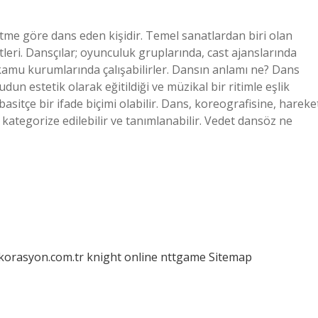
tme göre dans eden kişidir. Temel sanatlardan biri olan
etleri. Dansçılar; oyunculuk gruplarında, cast ajanslarında
amu kurumlarında çalışabilirler. Dansın anlamı ne? Dans
 basitçe bir ifade biçimi olabilir. Dans, koreografisine, hareke
kategorize edilebilir ve tanımlanabilir. Vedet dansöz ne
ekorasyon.com.tr
knight online
nttgame
Sitemap