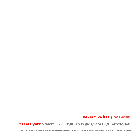
Reklam ve İletişim:
E-mail:
Yasal Uyarı:
Sitemiz, 5651 Sayılı Kanun gereğince Bilgi Teknolojiler