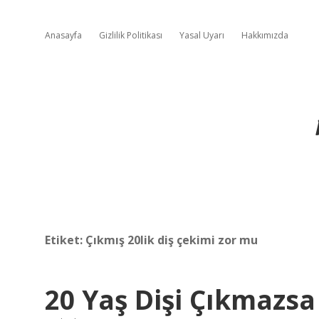
Anasayfa
Gizlilik Politikası
Yasal Uyarı
Hakkımızda
Etiket:
Çıkmış 20lik diş çekimi zor mu
20 Yaş Dişi Çıkmazsa