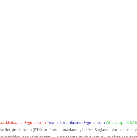
backlinkpaneli@gmail.com
Teams:
forumhizmeti@gmail.com
Whatsapp: 0262 6
i ve İletişim Kurumu (BTK) tarafından onaylanmış bir Yer Sağlayıcı olarak hizmet 