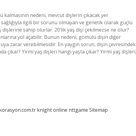
lü kalmasının nedeni, mevcut dişlerin çıkacak yer
 sağlığıyla ilgili bir sorunu olmayan ve genetik olarak güçlü
 dişlerine sahip olurlar. 20’lik yaş dişi çekilmezse ne olur?
unlarına yol açabilir. Bunun nedeni, gömülü dişin diğer
ya zarar verebilmesidir. En yaygın sorun, dişin çevresindek
da çıkar? Yirmi yaş dişleri hangi yaşta çıkar? Yirmi yaş dişleri
ekorasyon.com.tr
knight online
nttgame
Sitemap