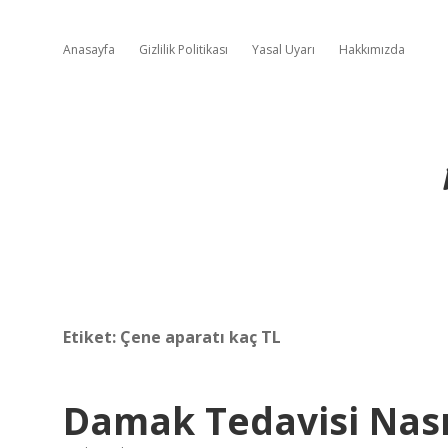
Anasayfa
Gizlilik Politikası
Yasal Uyarı
Hakkımızda
Etiket:
Çene aparatı kaç TL
Damak Tedavisi Nasıl