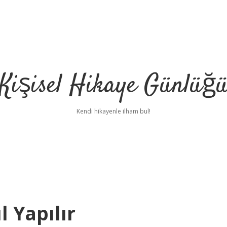
Kişisel Hikaye Günlüğ
Kendi hikayenle ilham bul!
 Yapılır