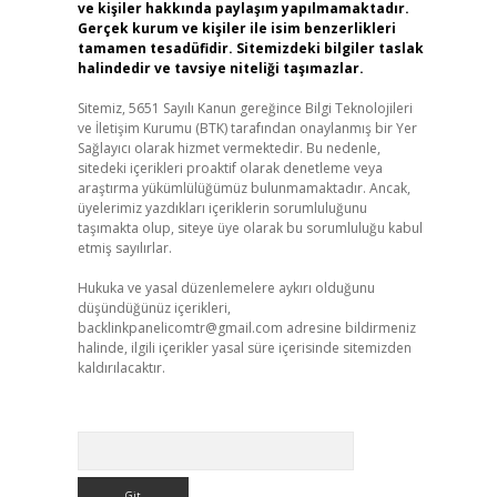
ve kişiler hakkında paylaşım yapılmamaktadır.
Gerçek kurum ve kişiler ile isim benzerlikleri
tamamen tesadüfidir. Sitemizdeki bilgiler taslak
halindedir ve tavsiye niteliği taşımazlar.
Sitemiz, 5651 Sayılı Kanun gereğince Bilgi Teknolojileri
ve İletişim Kurumu (BTK) tarafından onaylanmış bir Yer
Sağlayıcı olarak hizmet vermektedir. Bu nedenle,
sitedeki içerikleri proaktif olarak denetleme veya
araştırma yükümlülüğümüz bulunmamaktadır. Ancak,
üyelerimiz yazdıkları içeriklerin sorumluluğunu
taşımakta olup, siteye üye olarak bu sorumluluğu kabul
etmiş sayılırlar.
Hukuka ve yasal düzenlemelere aykırı olduğunu
düşündüğünüz içerikleri,
backlinkpanelicomtr@gmail.com
adresine bildirmeniz
halinde, ilgili içerikler yasal süre içerisinde sitemizden
kaldırılacaktır.
Arama