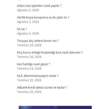
Avbis vize işlemleri nasıl yapılır ?
Ağustos 5, 2026
Akrilik boya kuruyunca su ile çıkar mı ?
Ağustos 3, 2026
5A ne ?
Ağustos 3, 2026
Turşuya alıç sirkesi konur mu ?
Temmuz 29, 2026
Koç burcu erkeği hoşlandığı kıza nasıl davranır ?
Temmuz 26, 2026
Kas hamlığı nasıl geçer ?
Temmuz 24, 2026
HLA alloimmünizasyon nedir ?
Temmuz 22, 2026
Akbank kredi tahsis ücreti ne kadar ?
Temmuz 20, 2026