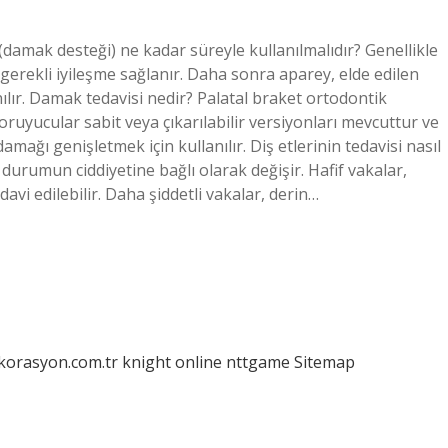
damak desteği) ne kadar süreyle kullanılmalıdır? Genellikle
 gerekli iyileşme sağlanır. Daha sonra aparey, elde edilen
ılır. Damak tedavisi nedir? Palatal braket ortodontik
koruyucular sabit veya çıkarılabilir versiyonları mevcuttur ve
ğı genişletmek için kullanılır. Diş etlerinin tedavisi nasıl
i, durumun ciddiyetine bağlı olarak değişir. Hafif vakalar,
tedavi edilebilir. Daha şiddetli vakalar, derin…
ekorasyon.com.tr
knight online
nttgame
Sitemap