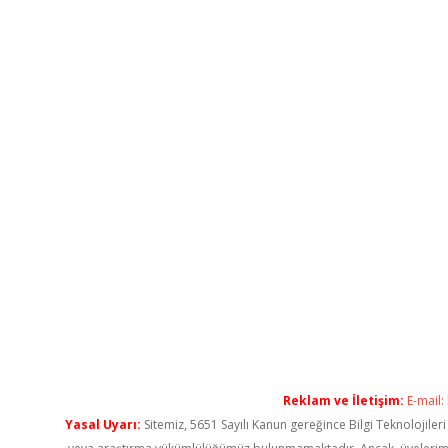
Reklam ve İletişim:
E-mail:
Yasal Uyarı:
Sitemiz, 5651 Sayılı Kanun gereğince Bilgi Teknolojiler