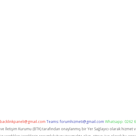
backlinkpaneli@gmail.com
Teams:
forumhizmeti@gmail.com
Whatsapp: 0262 6
i ve İletişim Kurumu (BTK) tarafından onaylanmış bir Yer Sağlayıcı olarak hizmet 