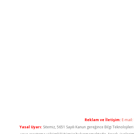
Reklam ve İletişim:
E-mail:
Yasal Uyarı:
Sitemiz, 5651 Sayılı Kanun gereğince Bilgi Teknolojiler