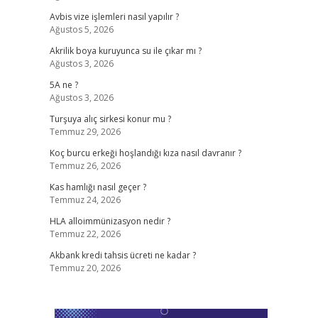
Avbis vize işlemleri nasıl yapılır ?
Ağustos 5, 2026
Akrilik boya kuruyunca su ile çıkar mı ?
Ağustos 3, 2026
5A ne ?
Ağustos 3, 2026
Turşuya alıç sirkesi konur mu ?
Temmuz 29, 2026
Koç burcu erkeği hoşlandığı kıza nasıl davranır ?
Temmuz 26, 2026
Kas hamlığı nasıl geçer ?
Temmuz 24, 2026
HLA alloimmünizasyon nedir ?
Temmuz 22, 2026
Akbank kredi tahsis ücreti ne kadar ?
Temmuz 20, 2026