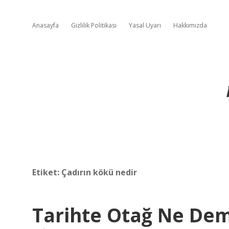
Anasayfa
Gizlilik Politikası
Yasal Uyarı
Hakkımızda
Etiket:
Çadırın kökü nedir
Tarihte Otağ Ne De