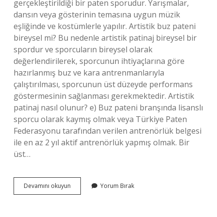
gerçekleştirildiği bir paten sporudur. Yarışmalar,
dansın veya gösterinin temasına uygun müzik
eşliğinde ve kostümlerle yapılır. Artistik buz pateni
bireysel mi? Bu nedenle artistik patinaj bireysel bir
spordur ve sporcuların bireysel olarak
değerlendirilerek, sporcunun ihtiyaçlarına göre
hazırlanmış buz ve kara antrenmanlarıyla
çalıştırılması, sporcunun üst düzeyde performans
göstermesinin sağlanması gerekmektedir. Artistik
patinaj nasıl olunur? e) Buz pateni branşında lisanslı
sporcu olarak kaymış olmak veya Türkiye Paten
Federasyonu tarafından verilen antrenörlük belgesi
ile en az 2 yıl aktif antrenörlük yapmış olmak. Bir
üst…
Artistik
Devamını okuyun
Yorum Bırak
Buz
Pateni
Yapan