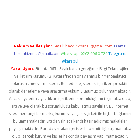
riş
ilbet
ilbet mobil giriş
betexper
Reklam ve İletişim:
E-mail:
backlinkpaneli@gmail.com
Teams:
forumhizmeti@gmail.com
Whatsapp: 0262 606 0 726
Telegram:
@karabul
Yasal Uyarı:
Sitemiz, 5651 Sayılı Kanun gereğince Bilgi Teknolojileri
ve İletişim Kurumu (BTK) tarafından onaylanmış bir Yer Sağlayıcı
olarak hizmet vermektedir. Bu nedenle, sitedeki içerikleri proaktif
olarak denetleme veya araştırma yükümlülüğümüz bulunmamaktadır.
Ancak, üyelerimiz yazdıkları içeriklerin sorumluluğunu taşımakta olup,
siteye üye olarak bu sorumluluğu kabul etmiş sayılırlar. Bu internet
sitesi, herhangi bir marka, kurum veya şahıs şirketi ile hiçbir bağlantısı
bulunmamaktadır. Sitede yalnızca kendi hazırladığımız makaleler
paylaşılmaktadır. Burada yer alan içerikler haber niteliği taşımamakta
olup, gerçek kurum ve kişiler hakkında paylaşım yapılmamaktadır.