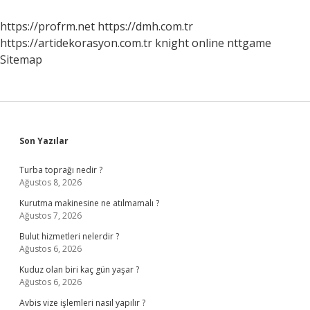
Kişiye
Ne
https://profrm.net
https://dmh.com.tr
Denir
https://artidekorasyon.com.tr
knight online
nttgame
Sitemap
Sidebar
Son Yazılar
Turba toprağı nedir ?
Ağustos 8, 2026
Kurutma makinesine ne atılmamalı ?
Ağustos 7, 2026
Bulut hizmetleri nelerdir ?
Ağustos 6, 2026
Kuduz olan biri kaç gün yaşar ?
Ağustos 6, 2026
Avbis vize işlemleri nasıl yapılır ?