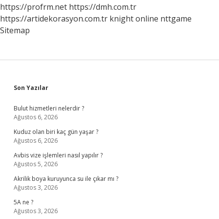
https://profrm.net
https://dmh.com.tr
https://artidekorasyon.com.tr
knight online
nttgame
Sitemap
Sidebar
Son Yazılar
Bulut hizmetleri nelerdir ?
Ağustos 6, 2026
Kuduz olan biri kaç gün yaşar ?
Ağustos 6, 2026
Avbis vize işlemleri nasıl yapılır ?
Ağustos 5, 2026
Akrilik boya kuruyunca su ile çıkar mı ?
Ağustos 3, 2026
5A ne ?
Ağustos 3, 2026