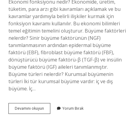
Ekonomi fonksiyonu nedir? Ekonomide, üretim,
tüketim, para arzı gibi kavramları açıklamak ve bu
kavramlar yardımıyla belirli ilişkiler kurmak için
fonksiyon kavramı kullanılır. Bu ekonomi bilimleri
temel eğitimin temelini oluşturur. Büyüme faktörleri
nelerdir? Sinir büyüme faktörünün (NGF)
tanımlanmasının ardından epidermal büyüme
faktörü (EBF), fibroblast büyüme faktörü (FBF),
dönüştürücü büyüme faktörü-β (TGF-β) ve insülin
büyüme faktörü (IGF) aileleri tanımlanmıştır.
Büyüme türleri nelerdir? Kurumsal büyümenin
türleri İki tür kurumsal büyüme vardır: iç ve dış
büyüme. İç…
Büyüme
Devamını okuyun
Yorum Bırak
Fonksiyonu
Nedir