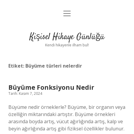
menüyü
Anasayfa
aç
Gizlilik Politikası
Kişisel Hikaye Günlüğü
Yasal Uyarı
Kendi hikayenle ilham bul!
Hakkımızda
Etiket:
Büyüme türleri nelerdir
Büyüme Fonksiyonu Nedir
Tarih: Kasım 7, 2024
Büyüme nedir örneklerle? Büyüme, bir organın veya
özelliğin miktarındaki artıştır. Büyüme örnekleri
arasında boyda artış, vücut ağırlığında artış, kalp ve
beyin ağırlığında artış gibi fiziksel özellikler bulunur.