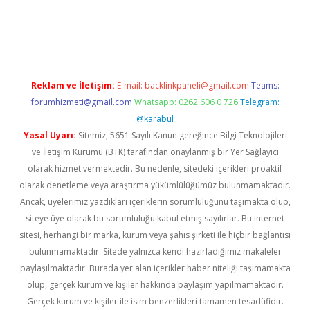
bet yeni giriş
ilbet
ilbet mobil giriş
betexper
Reklam ve İletişim:
E-mail:
backlinkpaneli@gmail.com
Teams:
forumhizmeti@gmail.com
Whatsapp: 0262 606 0 726
Telegram:
@karabul
Yasal Uyarı:
Sitemiz, 5651 Sayılı Kanun gereğince Bilgi Teknolojileri
ve İletişim Kurumu (BTK) tarafından onaylanmış bir Yer Sağlayıcı
olarak hizmet vermektedir. Bu nedenle, sitedeki içerikleri proaktif
olarak denetleme veya araştırma yükümlülüğümüz bulunmamaktadır.
Ancak, üyelerimiz yazdıkları içeriklerin sorumluluğunu taşımakta olup,
siteye üye olarak bu sorumluluğu kabul etmiş sayılırlar. Bu internet
sitesi, herhangi bir marka, kurum veya şahıs şirketi ile hiçbir bağlantısı
bulunmamaktadır. Sitede yalnızca kendi hazırladığımız makaleler
paylaşılmaktadır. Burada yer alan içerikler haber niteliği taşımamakta
olup, gerçek kurum ve kişiler hakkında paylaşım yapılmamaktadır.
Gerçek kurum ve kişiler ile isim benzerlikleri tamamen tesadüfidir.