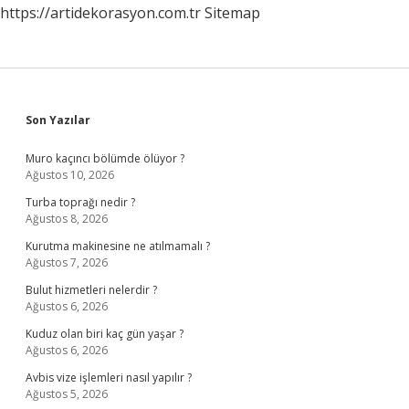
https://artidekorasyon.com.tr
Sitemap
Sidebar
Son Yazılar
Muro kaçıncı bölümde ölüyor ?
Ağustos 10, 2026
Turba toprağı nedir ?
Ağustos 8, 2026
Kurutma makinesine ne atılmamalı ?
Ağustos 7, 2026
Bulut hizmetleri nelerdir ?
Ağustos 6, 2026
Kuduz olan biri kaç gün yaşar ?
Ağustos 6, 2026
Avbis vize işlemleri nasıl yapılır ?
Ağustos 5, 2026