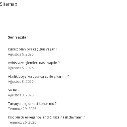
Sitemap
Sidebar
Son Yazılar
Kuduz olan biri kaç gün yaşar ?
Ağustos 6, 2026
Avbis vize işlemleri nasıl yapılır ?
Ağustos 5, 2026
Akrilik boya kuruyunca su ile çıkar mı ?
Ağustos 3, 2026
5A ne ?
Ağustos 3, 2026
Turşuya alıç sirkesi konur mu ?
Temmuz 29, 2026
Koç burcu erkeği hoşlandığı kıza nasıl davranır ?
Temmuz 26, 2026