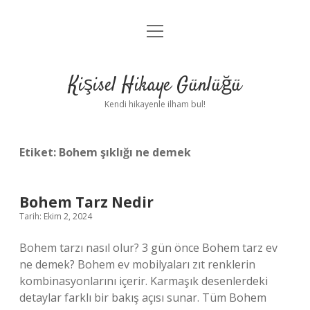
menüyü
Anasayfa
aç
Gizlilik Politikası
Kişisel Hikaye Günlüğü
Yasal Uyarı
Kendi hikayenle ilham bul!
Hakkımızda
Etiket:
Bohem şıklığı ne demek
Bohem Tarz Nedir
Tarih: Ekim 2, 2024
Bohem tarzı nasıl olur? 3 gün önce Bohem tarz ev
ne demek? Bohem ev mobilyaları zıt renklerin
kombinasyonlarını içerir. Karmaşık desenlerdeki
detaylar farklı bir bakış açısı sunar. Tüm Bohem