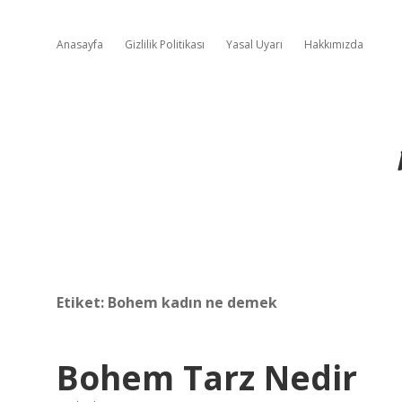
Anasayfa
Gizlilik Politikası
Yasal Uyarı
Hakkımızda
Etiket:
Bohem kadın ne demek
Bohem Tarz Nedir