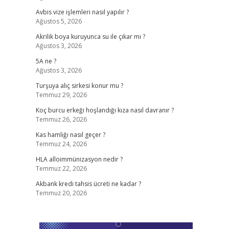
Avbis vize işlemleri nasıl yapılır ?
Ağustos 5, 2026
Akrilik boya kuruyunca su ile çıkar mı ?
Ağustos 3, 2026
5A ne ?
Ağustos 3, 2026
Turşuya alıç sirkesi konur mu ?
Temmuz 29, 2026
Koç burcu erkeği hoşlandığı kıza nasıl davranır ?
Temmuz 26, 2026
Kas hamlığı nasıl geçer ?
Temmuz 24, 2026
HLA alloimmünizasyon nedir ?
Temmuz 22, 2026
Akbank kredi tahsis ücreti ne kadar ?
Temmuz 20, 2026