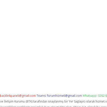
backlinkpaneli@gmail.com
Teams:
forumhizmeti@gmail.com
Whatsapp: 0262 6
i ve İletişim Kurumu (BTK) tarafından onaylanmış bir Yer Sağlayıcı olarak hizmet 