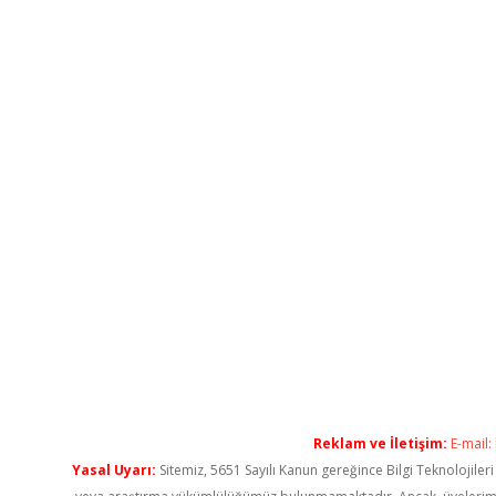
Reklam ve İletişim:
E-mail:
Yasal Uyarı:
Sitemiz, 5651 Sayılı Kanun gereğince Bilgi Teknolojiler