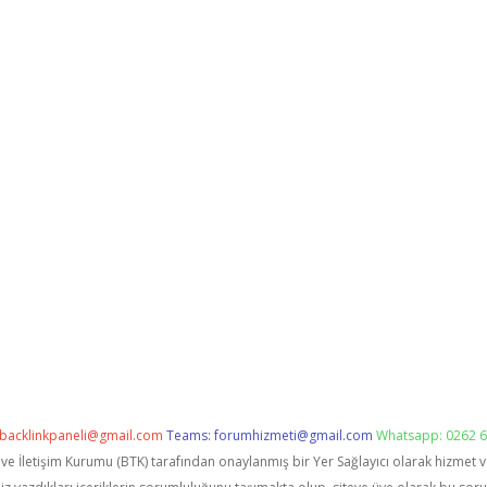
backlinkpaneli@gmail.com
Teams:
forumhizmeti@gmail.com
Whatsapp: 0262 6
i ve İletişim Kurumu (BTK) tarafından onaylanmış bir Yer Sağlayıcı olarak hizmet 