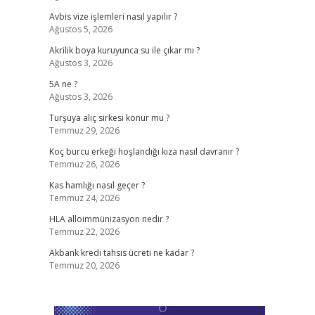
Avbis vize işlemleri nasıl yapılır ?
Ağustos 5, 2026
Akrilik boya kuruyunca su ile çıkar mı ?
Ağustos 3, 2026
5A ne ?
Ağustos 3, 2026
Turşuya alıç sirkesi konur mu ?
Temmuz 29, 2026
Koç burcu erkeği hoşlandığı kıza nasıl davranır ?
Temmuz 26, 2026
Kas hamlığı nasıl geçer ?
Temmuz 24, 2026
HLA alloimmünizasyon nedir ?
Temmuz 22, 2026
Akbank kredi tahsis ücreti ne kadar ?
Temmuz 20, 2026