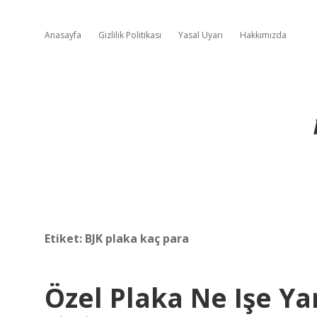
Anasayfa
Gizlilik Politikası
Yasal Uyarı
Hakkımızda
Etiket:
BJK plaka kaç para
Özel Plaka Ne Işe Ya