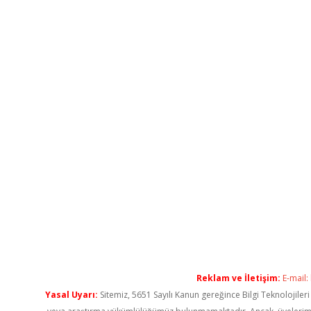
Reklam ve İletişim:
E-mail:
Yasal Uyarı:
Sitemiz, 5651 Sayılı Kanun gereğince Bilgi Teknolojiler