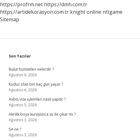
https://profrm.net
https://dmh.com.tr
https://artidekorasyon.com.tr
knight online
nttgame
Sitemap
Sidebar
Son Yazılar
Bulut hizmetleri nelerdir ?
Ağustos 6, 2026
Kuduz olan biri kaç gün yaşar ?
Ağustos 6, 2026
Avbis vize işlemleri nasıl yapılır ?
Ağustos 5, 2026
Akrilik boya kuruyunca su ile çıkar mı ?
Ağustos 3, 2026
5A ne ?
Ağustos 3, 2026