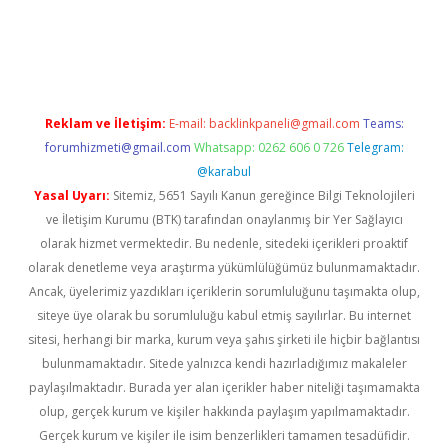
riş
ilbet
ilbet mobil giriş
betexper
Reklam ve İletişim:
E-mail:
backlinkpaneli@gmail.com
Teams:
forumhizmeti@gmail.com
Whatsapp: 0262 606 0 726
Telegram:
@karabul
Yasal Uyarı:
Sitemiz, 5651 Sayılı Kanun gereğince Bilgi Teknolojileri
ve İletişim Kurumu (BTK) tarafından onaylanmış bir Yer Sağlayıcı
olarak hizmet vermektedir. Bu nedenle, sitedeki içerikleri proaktif
olarak denetleme veya araştırma yükümlülüğümüz bulunmamaktadır.
Ancak, üyelerimiz yazdıkları içeriklerin sorumluluğunu taşımakta olup,
siteye üye olarak bu sorumluluğu kabul etmiş sayılırlar. Bu internet
sitesi, herhangi bir marka, kurum veya şahıs şirketi ile hiçbir bağlantısı
bulunmamaktadır. Sitede yalnızca kendi hazırladığımız makaleler
paylaşılmaktadır. Burada yer alan içerikler haber niteliği taşımamakta
olup, gerçek kurum ve kişiler hakkında paylaşım yapılmamaktadır.
Gerçek kurum ve kişiler ile isim benzerlikleri tamamen tesadüfidir.