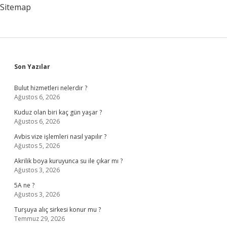
Sitemap
Sidebar
Son Yazılar
Bulut hizmetleri nelerdir ?
Ağustos 6, 2026
Kuduz olan biri kaç gün yaşar ?
Ağustos 6, 2026
Avbis vize işlemleri nasıl yapılır ?
Ağustos 5, 2026
Akrilik boya kuruyunca su ile çıkar mı ?
Ağustos 3, 2026
5A ne ?
Ağustos 3, 2026
Turşuya alıç sirkesi konur mu ?
Temmuz 29, 2026