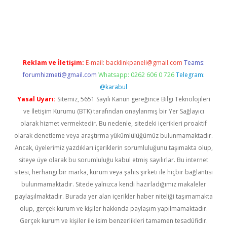
riş
ilbet
ilbet mobil giriş
betexper
Reklam ve İletişim:
E-mail:
backlinkpaneli@gmail.com
Teams:
forumhizmeti@gmail.com
Whatsapp: 0262 606 0 726
Telegram:
@karabul
Yasal Uyarı:
Sitemiz, 5651 Sayılı Kanun gereğince Bilgi Teknolojileri
ve İletişim Kurumu (BTK) tarafından onaylanmış bir Yer Sağlayıcı
olarak hizmet vermektedir. Bu nedenle, sitedeki içerikleri proaktif
olarak denetleme veya araştırma yükümlülüğümüz bulunmamaktadır.
Ancak, üyelerimiz yazdıkları içeriklerin sorumluluğunu taşımakta olup,
siteye üye olarak bu sorumluluğu kabul etmiş sayılırlar. Bu internet
sitesi, herhangi bir marka, kurum veya şahıs şirketi ile hiçbir bağlantısı
bulunmamaktadır. Sitede yalnızca kendi hazırladığımız makaleler
paylaşılmaktadır. Burada yer alan içerikler haber niteliği taşımamakta
olup, gerçek kurum ve kişiler hakkında paylaşım yapılmamaktadır.
Gerçek kurum ve kişiler ile isim benzerlikleri tamamen tesadüfidir.