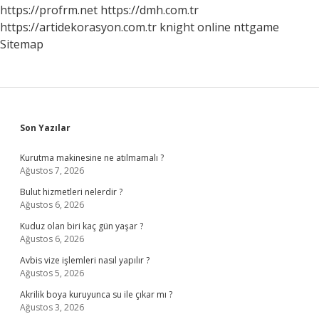
https://profrm.net
https://dmh.com.tr
https://artidekorasyon.com.tr
knight online
nttgame
Sitemap
Sidebar
Son Yazılar
Kurutma makinesine ne atılmamalı ?
Ağustos 7, 2026
Bulut hizmetleri nelerdir ?
Ağustos 6, 2026
Kuduz olan biri kaç gün yaşar ?
Ağustos 6, 2026
Avbis vize işlemleri nasıl yapılır ?
Ağustos 5, 2026
Akrilik boya kuruyunca su ile çıkar mı ?
Ağustos 3, 2026