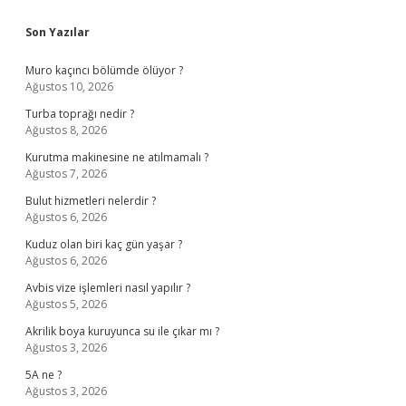
Sidebar
Son Yazılar
Muro kaçıncı bölümde ölüyor ?
Ağustos 10, 2026
Turba toprağı nedir ?
Ağustos 8, 2026
Kurutma makinesine ne atılmamalı ?
Ağustos 7, 2026
Bulut hizmetleri nelerdir ?
Ağustos 6, 2026
Kuduz olan biri kaç gün yaşar ?
Ağustos 6, 2026
Avbis vize işlemleri nasıl yapılır ?
Ağustos 5, 2026
Akrilik boya kuruyunca su ile çıkar mı ?
Ağustos 3, 2026
5A ne ?
Ağustos 3, 2026