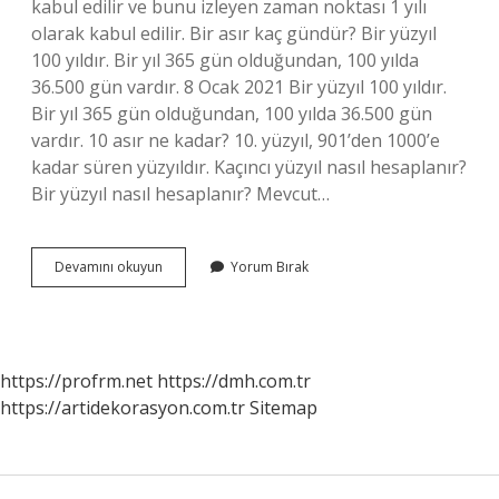
kabul edilir ve bunu izleyen zaman noktası 1 yılı
olarak kabul edilir. Bir asır kaç gündür? Bir yüzyıl
100 yıldır. Bir yıl 365 gün olduğundan, 100 yılda
36.500 gün vardır. 8 Ocak 2021 Bir yüzyıl 100 yıldır.
Bir yıl 365 gün olduğundan, 100 yılda 36.500 gün
vardır. 10 asır ne kadar? 10. yüzyıl, 901’den 1000’e
kadar süren yüzyıldır. Kaçıncı yüzyıl nasıl hesaplanır?
Bir yüzyıl nasıl hesaplanır? Mevcut…
1
Devamını okuyun
Yorum Bırak
Asır
Kaç
Yüzyıl
https://profrm.net
https://dmh.com.tr
https://artidekorasyon.com.tr
Sitemap