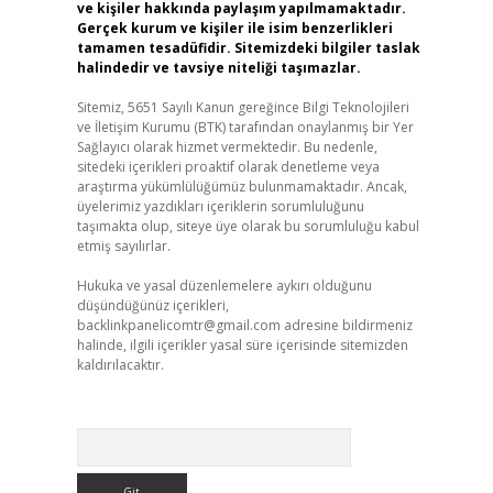
ve kişiler hakkında paylaşım yapılmamaktadır.
Gerçek kurum ve kişiler ile isim benzerlikleri
tamamen tesadüfidir. Sitemizdeki bilgiler taslak
halindedir ve tavsiye niteliği taşımazlar.
Sitemiz, 5651 Sayılı Kanun gereğince Bilgi Teknolojileri
ve İletişim Kurumu (BTK) tarafından onaylanmış bir Yer
Sağlayıcı olarak hizmet vermektedir. Bu nedenle,
sitedeki içerikleri proaktif olarak denetleme veya
araştırma yükümlülüğümüz bulunmamaktadır. Ancak,
üyelerimiz yazdıkları içeriklerin sorumluluğunu
taşımakta olup, siteye üye olarak bu sorumluluğu kabul
etmiş sayılırlar.
Hukuka ve yasal düzenlemelere aykırı olduğunu
düşündüğünüz içerikleri,
backlinkpanelicomtr@gmail.com
adresine bildirmeniz
halinde, ilgili içerikler yasal süre içerisinde sitemizden
kaldırılacaktır.
Arama