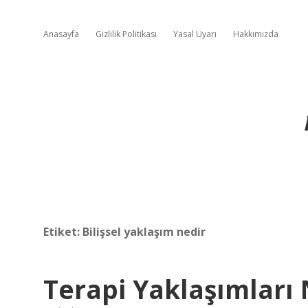
Anasayfa
Gizlilik Politikası
Yasal Uyarı
Hakkımızda
Etiket:
Bilişsel yaklaşım nedir
Terapi Yaklaşımları 