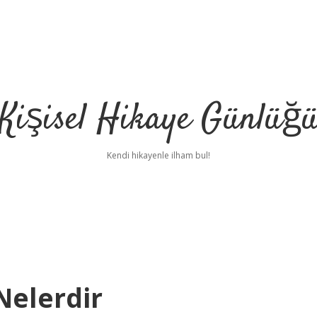
Kişisel Hikaye Günlüğ
Kendi hikayenle ilham bul!
Nelerdir