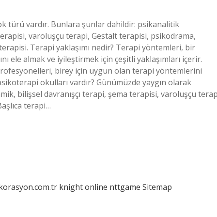
k türü vardır. Bunlara şunlar dahildir: psikanalitik
erapisi, varoluşçu terapi, Gestalt terapisi, psikodrama,
 terapisi. Terapi yaklaşımı nedir? Terapi yöntemleri, bir
 ele almak ve iyileştirmek için çeşitli yaklaşımları içerir.
 profesyonelleri, birey için uygun olan terapi yöntemlerini
 psikoterapi okulları vardır? Günümüzde yaygın olarak
mik, bilişsel davranışçı terapi, şema terapisi, varoluşçu terap
Başlıca terapi…
ekorasyon.com.tr
knight online
nttgame
Sitemap