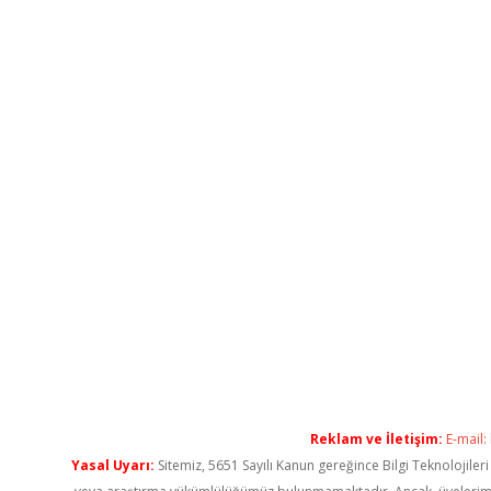
Reklam ve İletişim:
E-mail:
Yasal Uyarı:
Sitemiz, 5651 Sayılı Kanun gereğince Bilgi Teknolojiler