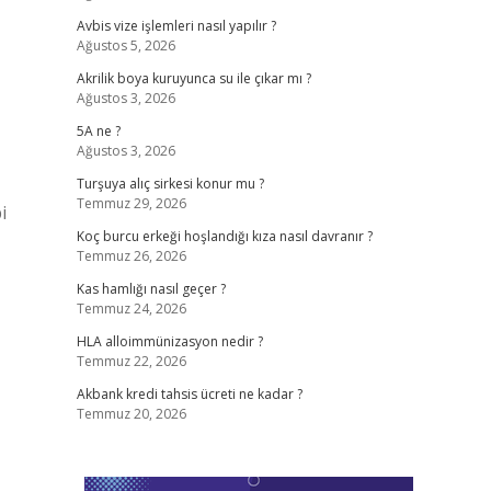
Avbis vize işlemleri nasıl yapılır ?
Ağustos 5, 2026
Akrilik boya kuruyunca su ile çıkar mı ?
Ağustos 3, 2026
5A ne ?
Ağustos 3, 2026
Turşuya alıç sirkesi konur mu ?
Temmuz 29, 2026
i
Koç burcu erkeği hoşlandığı kıza nasıl davranır ?
Temmuz 26, 2026
Kas hamlığı nasıl geçer ?
Temmuz 24, 2026
HLA alloimmünizasyon nedir ?
Temmuz 22, 2026
Akbank kredi tahsis ücreti ne kadar ?
Temmuz 20, 2026