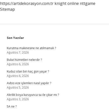
https://artidekorasyon.com.tr
knight online
nttgame
Sitemap
Sidebar
Son Yazılar
Kurutma makinesine ne atılmamalı ?
Ağustos 7, 2026
Bulut hizmetleri nelerdir ?
Ağustos 6, 2026
Kuduz olan biri kaç gün yaşar ?
Ağustos 6, 2026
Avbis vize işlemleri nasıl yapılır ?
Ağustos 5, 2026
Akrilik boya kuruyunca su ile çıkar mı ?
Ağustos 3, 2026
5A ne ?