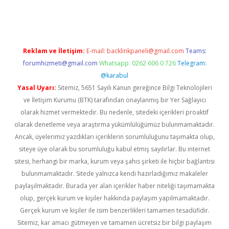
riş
ilbet
ilbet mobil giriş
betexper
Reklam ve İletişim:
E-mail:
backlinkpaneli@gmail.com
Teams:
forumhizmeti@gmail.com
Whatsapp: 0262 606 0 726
Telegram:
@karabul
Yasal Uyarı:
Sitemiz, 5651 Sayılı Kanun gereğince Bilgi Teknolojileri
ve İletişim Kurumu (BTK) tarafından onaylanmış bir Yer Sağlayıcı
olarak hizmet vermektedir. Bu nedenle, sitedeki içerikleri proaktif
olarak denetleme veya araştırma yükümlülüğümüz bulunmamaktadır.
Ancak, üyelerimiz yazdıkları içeriklerin sorumluluğunu taşımakta olup,
siteye üye olarak bu sorumluluğu kabul etmiş sayılırlar. Bu internet
sitesi, herhangi bir marka, kurum veya şahıs şirketi ile hiçbir bağlantısı
bulunmamaktadır. Sitede yalnızca kendi hazırladığımız makaleler
paylaşılmaktadır. Burada yer alan içerikler haber niteliği taşımamakta
olup, gerçek kurum ve kişiler hakkında paylaşım yapılmamaktadır.
Gerçek kurum ve kişiler ile isim benzerlikleri tamamen tesadüfidir.
Sitemiz, kar amacı gütmeyen ve tamamen ücretsiz bir bilgi paylaşım