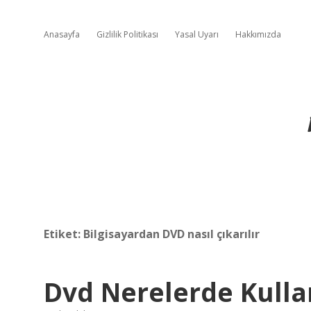
Anasayfa
Gizlilik Politikası
Yasal Uyarı
Hakkımızda
Etiket:
Bilgisayardan DVD nasıl çıkarılır
Dvd Nerelerde Kullan