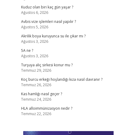
Kuduz olan biri kaç gün yaşar ?
Ağustos 6, 2026
Avbis vize işlemleri nasıl yapılır ?
Ağustos 5, 2026
Akrilik boya kuruyunca su ile çıkar mı ?
Ağustos 3, 2026
5A ne ?
Ağustos 3, 2026
Turşuya alıç sirkesi konur mu ?
Temmuz 29, 2026
Koç burcu erkeği hoşlandığı kıza nasıl davranır ?
Temmuz 26, 2026
Kas hamlığı nasıl geçer ?
Temmuz 24, 2026
HLA alloimmünizasyon nedir ?
Temmuz 22, 2026