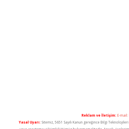
Reklam ve İletişim:
E-mail:
Yasal Uyarı:
Sitemiz, 5651 Sayılı Kanun gereğince Bilgi Teknolojiler