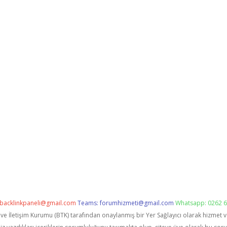
backlinkpaneli@gmail.com
Teams:
forumhizmeti@gmail.com
Whatsapp: 0262 6
i ve İletişim Kurumu (BTK) tarafından onaylanmış bir Yer Sağlayıcı olarak hizmet 