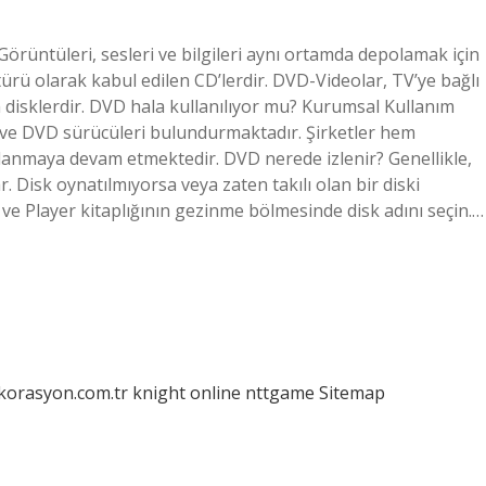
üntüleri, sesleri ve bilgileri aynı ortamda depolamak için
ürü olarak kabul edilen CD’lerdir. DVD-Videolar, TV’ye bağlı
 disklerdir. DVD hala kullanılıyor mu? Kurumsal Kullanım
 ve DVD sürücüleri bulundurmaktadır. Şirketler hem
llanmaya devam etmektedir. DVD nerede izlenir? Genellikle,
 Disk oynatılmıyorsa veya zaten takılı olan bir diski
ve Player kitaplığının gezinme bölmesinde disk adını seçin.…
ekorasyon.com.tr
knight online
nttgame
Sitemap