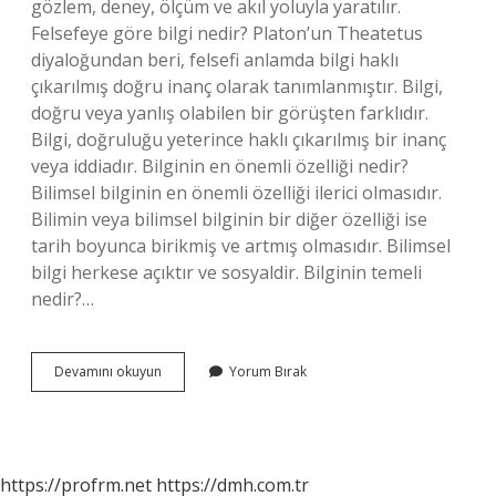
gözlem, deney, ölçüm ve akıl yoluyla yaratılır.
Felsefeye göre bilgi nedir? Platon’un Theatetus
diyaloğundan beri, felsefi anlamda bilgi haklı
çıkarılmış doğru inanç olarak tanımlanmıştır. Bilgi,
doğru veya yanlış olabilen bir görüşten farklıdır.
Bilgi, doğruluğu yeterince haklı çıkarılmış bir inanç
veya iddiadır. Bilginin en önemli özelliği nedir?
Bilimsel bilginin en önemli özelliği ilerici olmasıdır.
Bilimin veya bilimsel bilginin bir diğer özelliği ise
tarih boyunca birikmiş ve artmış olmasıdır. Bilimsel
bilgi herkese açıktır ve sosyaldir. Bilginin temeli
nedir?…
Bilginin
Devamını okuyun
Yorum Bırak
Işlevi
Nedir
https://profrm.net
https://dmh.com.tr