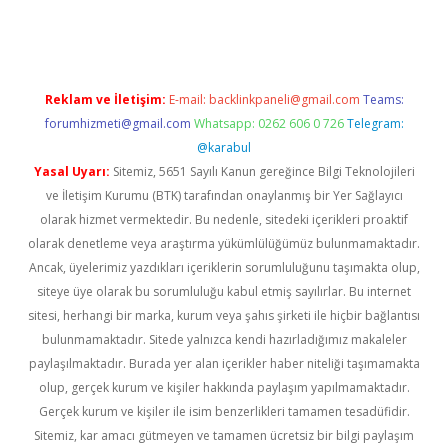
riş
ilbet
ilbet mobil giriş
betexper
Reklam ve İletişim:
E-mail:
backlinkpaneli@gmail.com
Teams:
forumhizmeti@gmail.com
Whatsapp: 0262 606 0 726
Telegram:
@karabul
Yasal Uyarı:
Sitemiz, 5651 Sayılı Kanun gereğince Bilgi Teknolojileri
ve İletişim Kurumu (BTK) tarafından onaylanmış bir Yer Sağlayıcı
olarak hizmet vermektedir. Bu nedenle, sitedeki içerikleri proaktif
olarak denetleme veya araştırma yükümlülüğümüz bulunmamaktadır.
Ancak, üyelerimiz yazdıkları içeriklerin sorumluluğunu taşımakta olup,
siteye üye olarak bu sorumluluğu kabul etmiş sayılırlar. Bu internet
sitesi, herhangi bir marka, kurum veya şahıs şirketi ile hiçbir bağlantısı
bulunmamaktadır. Sitede yalnızca kendi hazırladığımız makaleler
paylaşılmaktadır. Burada yer alan içerikler haber niteliği taşımamakta
olup, gerçek kurum ve kişiler hakkında paylaşım yapılmamaktadır.
Gerçek kurum ve kişiler ile isim benzerlikleri tamamen tesadüfidir.
Sitemiz, kar amacı gütmeyen ve tamamen ücretsiz bir bilgi paylaşım