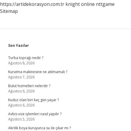
https://artidekorasyon.com.tr
knight online
nttgame
Sitemap
Sidebar
Son Yazılar
Turba toprağı nedir ?
Ağustos 8, 2026
Kurutma makinesine ne atılmamalı ?
Ağustos 7, 2026
Bulut hizmetleri nelerdir ?
Ağustos 6, 2026
Kuduz olan biri kaç gün yaşar ?
Ağustos 6, 2026
Avbis vize işlemleri nasıl yapılır ?
Ağustos 5, 2026
Akrilik boya kuruyunca su ile çıkar mı ?