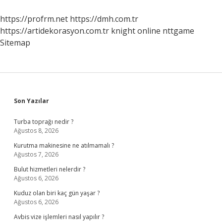
Ne
Olur
https://profrm.net
https://dmh.com.tr
https://artidekorasyon.com.tr
knight online
nttgame
Sitemap
Sidebar
Son Yazılar
Turba toprağı nedir ?
Ağustos 8, 2026
Kurutma makinesine ne atılmamalı ?
Ağustos 7, 2026
Bulut hizmetleri nelerdir ?
Ağustos 6, 2026
Kuduz olan biri kaç gün yaşar ?
Ağustos 6, 2026
Avbis vize işlemleri nasıl yapılır ?