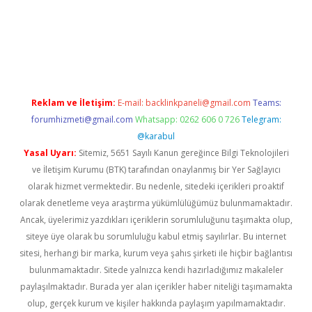
ilbet
ilbet mobil giriş
betexper
Reklam ve İletişim:
E-mail:
backlinkpaneli@gmail.com
Teams:
forumhizmeti@gmail.com
Whatsapp: 0262 606 0 726
Telegram:
@karabul
Yasal Uyarı:
Sitemiz, 5651 Sayılı Kanun gereğince Bilgi Teknolojileri
ve İletişim Kurumu (BTK) tarafından onaylanmış bir Yer Sağlayıcı
olarak hizmet vermektedir. Bu nedenle, sitedeki içerikleri proaktif
olarak denetleme veya araştırma yükümlülüğümüz bulunmamaktadır.
Ancak, üyelerimiz yazdıkları içeriklerin sorumluluğunu taşımakta olup,
siteye üye olarak bu sorumluluğu kabul etmiş sayılırlar. Bu internet
sitesi, herhangi bir marka, kurum veya şahıs şirketi ile hiçbir bağlantısı
bulunmamaktadır. Sitede yalnızca kendi hazırladığımız makaleler
paylaşılmaktadır. Burada yer alan içerikler haber niteliği taşımamakta
olup, gerçek kurum ve kişiler hakkında paylaşım yapılmamaktadır.