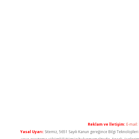
Reklam ve İletişim:
E-mail:
Yasal Uyarı:
Sitemiz, 5651 Sayılı Kanun gereğince Bilgi Teknolojiler