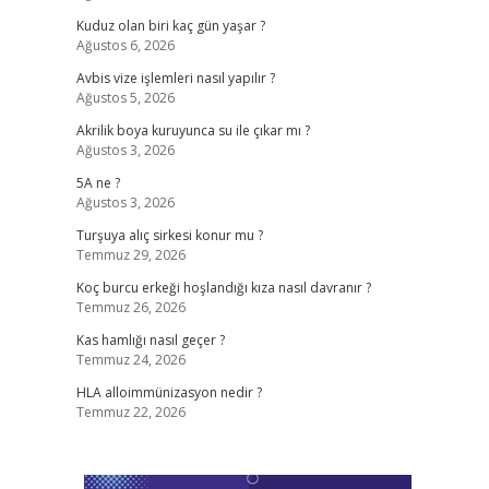
Kuduz olan biri kaç gün yaşar ?
Ağustos 6, 2026
Avbis vize işlemleri nasıl yapılır ?
Ağustos 5, 2026
Akrilik boya kuruyunca su ile çıkar mı ?
Ağustos 3, 2026
5A ne ?
Ağustos 3, 2026
Turşuya alıç sirkesi konur mu ?
Temmuz 29, 2026
Koç burcu erkeği hoşlandığı kıza nasıl davranır ?
Temmuz 26, 2026
Kas hamlığı nasıl geçer ?
Temmuz 24, 2026
HLA alloimmünizasyon nedir ?
Temmuz 22, 2026