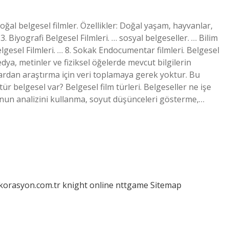
Doğal belgesel filmler. Özellikler: Doğal yaşam, hayvanlar,
3. Biyografi Belgesel Filmleri. … sosyal belgeseller. … Bilim
Belgesel Filmleri. … 8. Sokak Endocumentar filmleri. Belgesel
ya, metinler ve fiziksel öğelerde mevcut bilgilerin
nlardan araştırma için veri toplamaya gerek yoktur. Bu
tür belgesel var? Belgesel film türleri. Belgeseller ne işe
unun analizini kullanma, soyut düşünceleri gösterme,…
ekorasyon.com.tr
knight online
nttgame
Sitemap