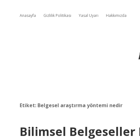
Anasayfa
Gizlilik Politikası
Yasal Uyarı
Hakkımızda
Etiket:
Belgesel araştırma yöntemi nedir
Bilimsel Belgeseller