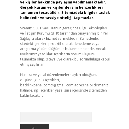
ve kişiler hakkında paylaşım yapılmamaktadır.
Gerçek kurum ve kişiler ile isim benzerlikleri
tamamen tesadüfidir. Sitemizdeki bilgiler taslak
halindedir ve tavsiye niteliği taşımazlar.
Sitemiz, 5651 Sayılı Kanun gereğince Bilgi Teknolojileri
ve İletişim Kurumu (BTK) tarafından onaylanmış bir Yer
Sağlayıcı olarak hizmet vermektedir. Bu nedenle,
sitedeki içerikleri proaktif olarak denetleme veya
araştırma yükümlülüğümüz bulunmamaktadır. Ancak,
üyelerimiz yazdıkları içeriklerin sorumluluğunu
taşımakta olup, siteye üye olarak bu sorumluluğu kabul
etmiş sayılırlar.
Hukuka ve yasal düzenlemelere aykırı olduğunu
düşündüğünüz içerikleri,
backlinkpanelicomtr@gmail.com
adresine bildirmeniz
halinde, ilgili içerikler yasal süre içerisinde sitemizden
kaldırılacaktır.
Arama