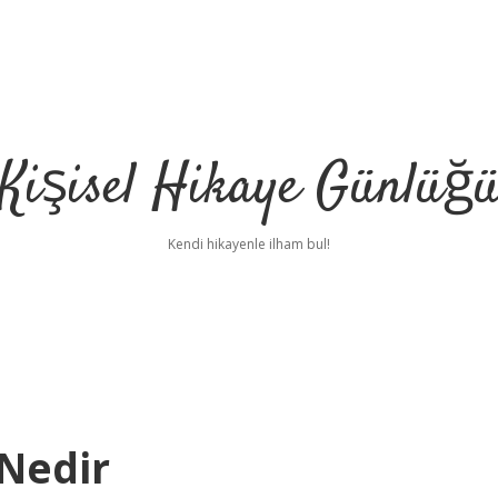
Kişisel Hikaye Günlüğ
Kendi hikayenle ilham bul!
 Nedir