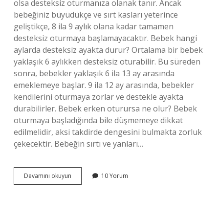
olsa desteksiz oturmanıza olanak tanır. Ancak
bebeğiniz büyüdükçe ve sırt kasları yeterince
geliştikçe, 8 ila 9 aylık olana kadar tamamen
desteksiz oturmaya başlamayacaktır. Bebek hangi
aylarda desteksiz ayakta durur? Ortalama bir bebek
yaklaşık 6 aylıkken desteksiz oturabilir. Bu süreden
sonra, bebekler yaklaşık 6 ila 13 ay arasında
emeklemeye başlar. 9 ila 12 ay arasında, bebekler
kendilerini oturmaya zorlar ve destekle ayakta
durabilirler. Bebek erken oturursa ne olur? Bebek
oturmaya başladığında bile düşmemeye dikkat
edilmelidir, aksi takdirde dengesini bulmakta zorluk
çekecektir. Bebeğin sırtı ve yanları…
10
Devamını okuyun
10 Yorum
Aylık
Bebek
Desteksiz
Oturabilir