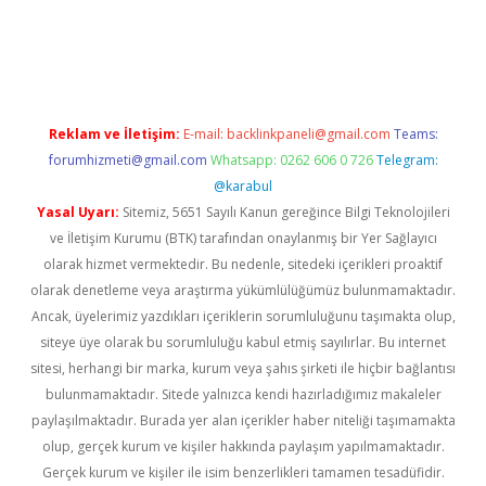
riş
ilbet
ilbet mobil giriş
betexper
Reklam ve İletişim:
E-mail:
backlinkpaneli@gmail.com
Teams:
forumhizmeti@gmail.com
Whatsapp: 0262 606 0 726
Telegram:
@karabul
Yasal Uyarı:
Sitemiz, 5651 Sayılı Kanun gereğince Bilgi Teknolojileri
ve İletişim Kurumu (BTK) tarafından onaylanmış bir Yer Sağlayıcı
olarak hizmet vermektedir. Bu nedenle, sitedeki içerikleri proaktif
olarak denetleme veya araştırma yükümlülüğümüz bulunmamaktadır.
Ancak, üyelerimiz yazdıkları içeriklerin sorumluluğunu taşımakta olup,
siteye üye olarak bu sorumluluğu kabul etmiş sayılırlar. Bu internet
sitesi, herhangi bir marka, kurum veya şahıs şirketi ile hiçbir bağlantısı
bulunmamaktadır. Sitede yalnızca kendi hazırladığımız makaleler
paylaşılmaktadır. Burada yer alan içerikler haber niteliği taşımamakta
olup, gerçek kurum ve kişiler hakkında paylaşım yapılmamaktadır.
Gerçek kurum ve kişiler ile isim benzerlikleri tamamen tesadüfidir.