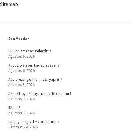
Sitemap
Sidebar
Son Yazılar
Bulut hizmetleri nelerdir ?
Ağustos 6, 2026
Kuduz olan biri kaç gün yaşar ?
Ağustos 6, 2026
Avbis vize işlemleri nasıl yapılır ?
Ağustos 5, 2026
Akrilik boya kuruyunca su ile çıkar mı ?
Ağustos 3, 2026
5A ne ?
Ağustos 3, 2026
Turşuya alıç sirkesi konur mu ?
Temmuz 29, 2026