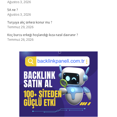
Ağustos 3, 2026
5A ne ?
Ağustos 3, 2026
Turşuya alıç sirkesi konur mu ?
Temmuz 29, 2026
Koç burcu erkeği hoşlandığı kıza nasıl davranır ?
Temmuz 26, 2026