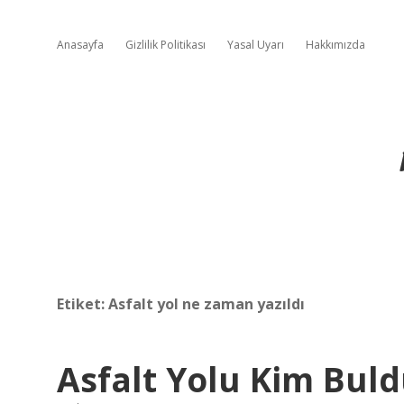
Anasayfa
Gizlilik Politikası
Yasal Uyarı
Hakkımızda
Etiket:
Asfalt yol ne zaman yazıldı
Asfalt Yolu Kim Bul