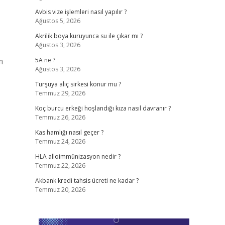
Avbis vize işlemleri nasıl yapılır ?
Ağustos 5, 2026
Akrilik boya kuruyunca su ile çıkar mı ?
Ağustos 3, 2026
m
5A ne ?
Ağustos 3, 2026
Turşuya alıç sirkesi konur mu ?
Temmuz 29, 2026
Koç burcu erkeği hoşlandığı kıza nasıl davranır ?
Temmuz 26, 2026
Kas hamlığı nasıl geçer ?
Temmuz 24, 2026
HLA alloimmünizasyon nedir ?
Temmuz 22, 2026
Akbank kredi tahsis ücreti ne kadar ?
Temmuz 20, 2026