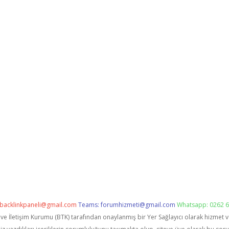
backlinkpaneli@gmail.com
Teams:
forumhizmeti@gmail.com
Whatsapp: 0262 6
i ve İletişim Kurumu (BTK) tarafından onaylanmış bir Yer Sağlayıcı olarak hizmet 