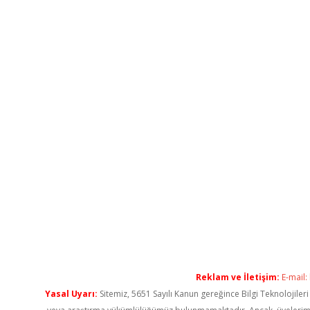
Reklam ve İletişim:
E-mail:
Yasal Uyarı:
Sitemiz, 5651 Sayılı Kanun gereğince Bilgi Teknolojiler