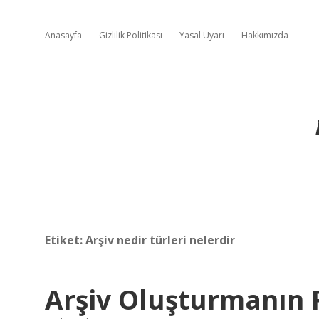
Anasayfa
Gizlilik Politikası
Yasal Uyarı
Hakkımızda
Etiket:
Arşiv nedir türleri nelerdir
Arşiv Oluşturmanın 