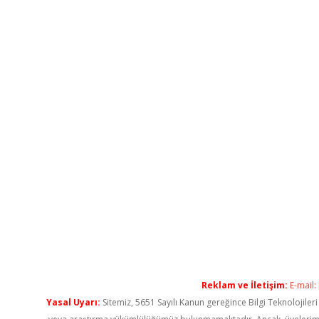
Reklam ve İletişim:
E-mail:
Yasal Uyarı:
Sitemiz, 5651 Sayılı Kanun gereğince Bilgi Teknolojiler