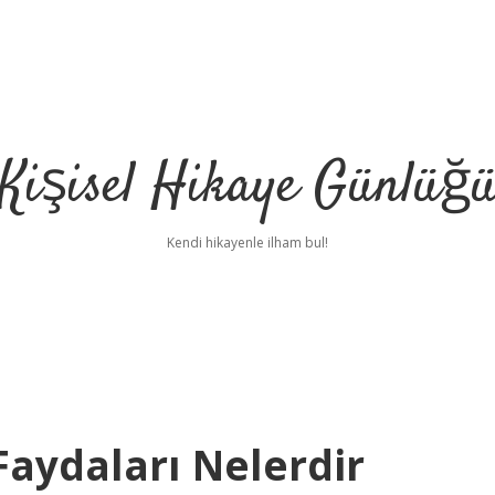
Kişisel Hikaye Günlüğ
Kendi hikayenle ilham bul!
Faydaları Nelerdir