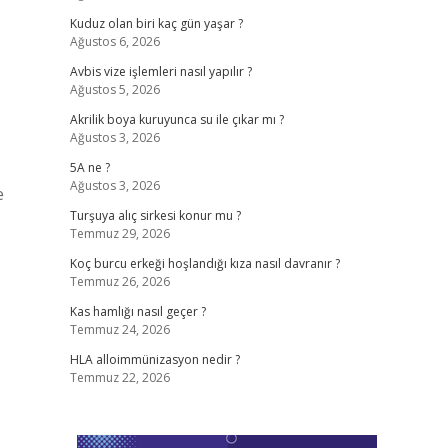
Kuduz olan biri kaç gün yaşar ?
Ağustos 6, 2026
Avbis vize işlemleri nasıl yapılır ?
Ağustos 5, 2026
Akrilik boya kuruyunca su ile çıkar mı ?
Ağustos 3, 2026
5A ne ?
Ağustos 3, 2026
e
Turşuya alıç sirkesi konur mu ?
Temmuz 29, 2026
Koç burcu erkeği hoşlandığı kıza nasıl davranır ?
Temmuz 26, 2026
Kas hamlığı nasıl geçer ?
Temmuz 24, 2026
HLA alloimmünizasyon nedir ?
Temmuz 22, 2026