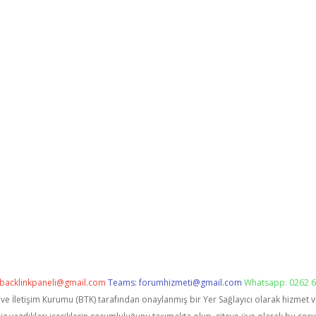
backlinkpaneli@gmail.com
Teams:
forumhizmeti@gmail.com
Whatsapp: 0262 6
i ve İletişim Kurumu (BTK) tarafından onaylanmış bir Yer Sağlayıcı olarak hizmet 