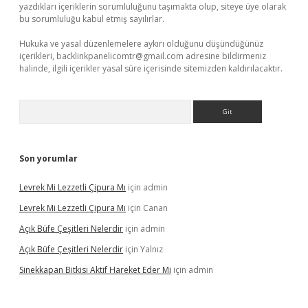
yazdıkları içeriklerin sorumluluğunu taşımakta olup, siteye üye olarak
bu sorumluluğu kabul etmiş sayılırlar.
Hukuka ve yasal düzenlemelere aykırı olduğunu düşündüğünüz
içerikleri,
backlinkpanelicomtr@gmail.com
adresine bildirmeniz
halinde, ilgili içerikler yasal süre içerisinde sitemizden kaldırılacaktır.
Arama
Son yorumlar
Levrek Mi Lezzetli Çipura Mı
için
admin
Levrek Mi Lezzetli Çipura Mı
için
Canan
Açık Büfe Çeşitleri Nelerdir
için
admin
Açık Büfe Çeşitleri Nelerdir
için
Yalnız
Sinekkapan Bitkisi Aktif Hareket Eder Mi
için
admin