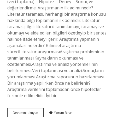
(veri toplama) – Hipotez – Deney – Sonuç ve
değerlendirme. Araştırmanın ilk adımı nedir?
Literatür taraması, herhangi bir araştırma konusu
hakkında bilgi toplamanın ilk adımıdır. Literatür
taraması, ilgili literatürü tanımlamayı, taramayı ve
okumayı ve elde edilen bilgileri özetleyip bir sentez
halinde ifade etmeyi içerir. Araştırma yapmanın
aşamaları nelerdir? Bilimsel araştırma
süreciLiteratür araştırmasıAraştırma probleminin
tanımlanması.Kaynakların okunması ve
özetlenmesi.Araştırma ve analiz yöntemlerinin
belirlenmesi.Veri toplanması ve analizi.Sonuçların
yorumlanması.Araştırma raporunun hazırlanması.
Bir araştırma yapılırken önce ne belirlenir?
Araştırma verilerini toplamadan önce hipotezler
formüle edilmelidir. İyi bir…
Araştırma
Devamını okuyun
Yorum Bırak