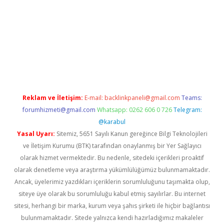
riş
ilbet
ilbet mobil giriş
betexper
Reklam ve İletişim:
E-mail:
backlinkpaneli@gmail.com
Teams:
forumhizmeti@gmail.com
Whatsapp: 0262 606 0 726
Telegram:
@karabul
Yasal Uyarı:
Sitemiz, 5651 Sayılı Kanun gereğince Bilgi Teknolojileri
ve İletişim Kurumu (BTK) tarafından onaylanmış bir Yer Sağlayıcı
olarak hizmet vermektedir. Bu nedenle, sitedeki içerikleri proaktif
olarak denetleme veya araştırma yükümlülüğümüz bulunmamaktadır.
Ancak, üyelerimiz yazdıkları içeriklerin sorumluluğunu taşımakta olup,
siteye üye olarak bu sorumluluğu kabul etmiş sayılırlar. Bu internet
sitesi, herhangi bir marka, kurum veya şahıs şirketi ile hiçbir bağlantısı
bulunmamaktadır. Sitede yalnızca kendi hazırladığımız makaleler