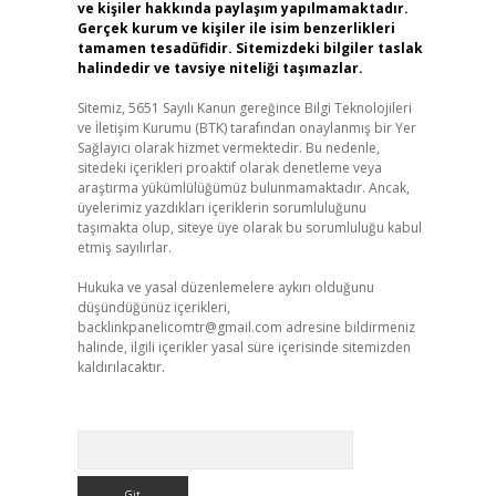
ve kişiler hakkında paylaşım yapılmamaktadır.
Gerçek kurum ve kişiler ile isim benzerlikleri
tamamen tesadüfidir. Sitemizdeki bilgiler taslak
halindedir ve tavsiye niteliği taşımazlar.
Sitemiz, 5651 Sayılı Kanun gereğince Bilgi Teknolojileri
ve İletişim Kurumu (BTK) tarafından onaylanmış bir Yer
Sağlayıcı olarak hizmet vermektedir. Bu nedenle,
sitedeki içerikleri proaktif olarak denetleme veya
araştırma yükümlülüğümüz bulunmamaktadır. Ancak,
üyelerimiz yazdıkları içeriklerin sorumluluğunu
taşımakta olup, siteye üye olarak bu sorumluluğu kabul
etmiş sayılırlar.
Hukuka ve yasal düzenlemelere aykırı olduğunu
düşündüğünüz içerikleri,
backlinkpanelicomtr@gmail.com
adresine bildirmeniz
halinde, ilgili içerikler yasal süre içerisinde sitemizden
kaldırılacaktır.
Arama