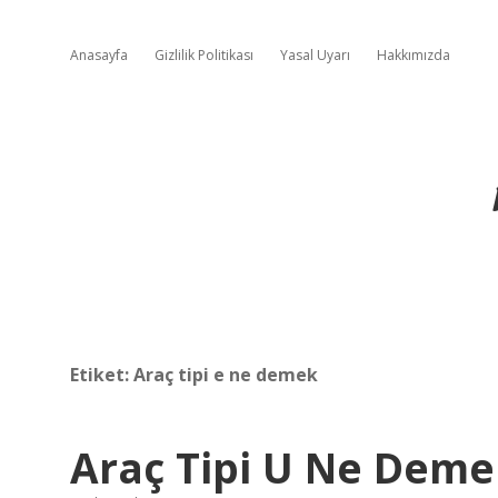
Anasayfa
Gizlilik Politikası
Yasal Uyarı
Hakkımızda
Etiket:
Araç tipi e ne demek
Araç Tipi U Ne Deme