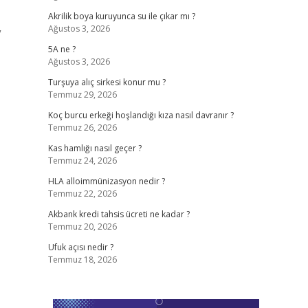
Akrilik boya kuruyunca su ile çıkar mı ?
Ağustos 3, 2026
”
5A ne ?
Ağustos 3, 2026
Turşuya alıç sirkesi konur mu ?
Temmuz 29, 2026
Koç burcu erkeği hoşlandığı kıza nasıl davranır ?
Temmuz 26, 2026
Kas hamlığı nasıl geçer ?
Temmuz 24, 2026
HLA alloimmünizasyon nedir ?
Temmuz 22, 2026
Akbank kredi tahsis ücreti ne kadar ?
Temmuz 20, 2026
Ufuk açısı nedir ?
Temmuz 18, 2026