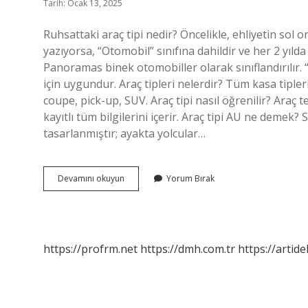
Tarih: Ocak 13, 2025
Ruhsattaki araç tipi nedir? Öncelikle, ehliyetin sol
yazıyorsa, “Otomobil” sınıfına dahildir ve her 2 yılda 
Panoramas binek otomobiller olarak sınıflandırılır. “
için uygundur. Araç tipleri nelerdir? Tüm kasa tiple
coupe, pick-up, SUV. Araç tipi nasıl öğrenilir? Araç te
kayıtlı tüm bilgilerini içerir. Araç tipi AU ne deme
tasarlanmıştır; ayakta yolcular…
Araç
Devamını okuyun
Yorum Bırak
Tipi
U
Ne
Demek
https://profrm.net
https://dmh.com.tr
https://artid