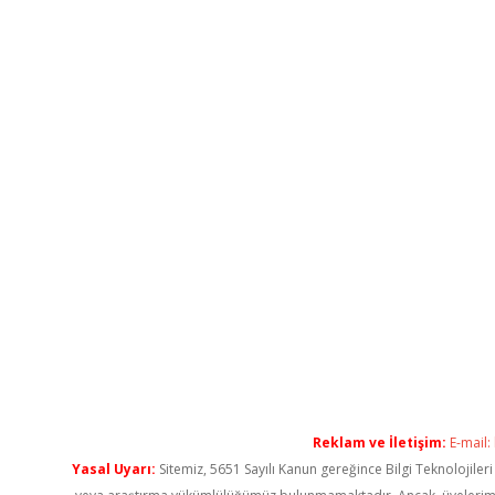
Reklam ve İletişim:
E-mail:
Yasal Uyarı:
Sitemiz, 5651 Sayılı Kanun gereğince Bilgi Teknolojiler