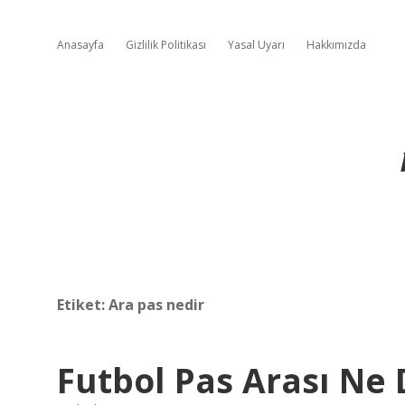
Anasayfa
Gizlilik Politikası
Yasal Uyarı
Hakkımızda
Etiket:
Ara pas nedir
Futbol Pas Arası Ne