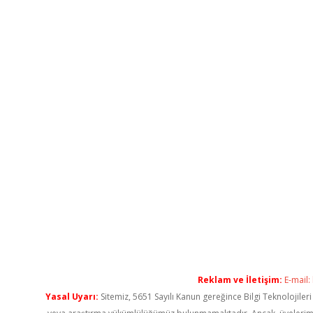
Reklam ve İletişim:
E-mail:
Yasal Uyarı:
Sitemiz, 5651 Sayılı Kanun gereğince Bilgi Teknolojiler