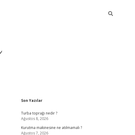
ü
Sidebar
Son Yazılar
ilbet yeni giriş
ilbet
ilb
Turba toprağı nedir ?
Ağustos 8, 2026
Kurutma makinesine ne atılmamalı ?
Ağustos 7, 2026