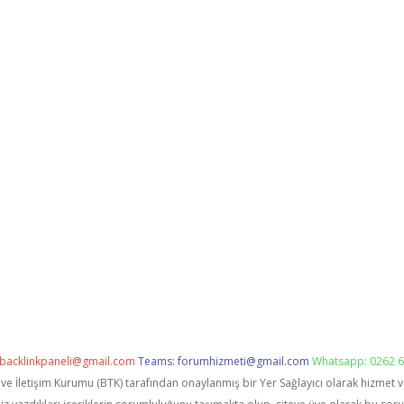
backlinkpaneli@gmail.com
Teams:
forumhizmeti@gmail.com
Whatsapp: 0262 6
i ve İletişim Kurumu (BTK) tarafından onaylanmış bir Yer Sağlayıcı olarak hizmet 