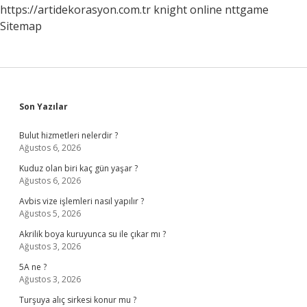
https://artidekorasyon.com.tr
knight online
nttgame
Sitemap
Sidebar
Son Yazılar
Bulut hizmetleri nelerdir ?
Ağustos 6, 2026
Kuduz olan biri kaç gün yaşar ?
Ağustos 6, 2026
Avbis vize işlemleri nasıl yapılır ?
Ağustos 5, 2026
Akrilik boya kuruyunca su ile çıkar mı ?
Ağustos 3, 2026
5A ne ?
Ağustos 3, 2026
Turşuya alıç sirkesi konur mu ?