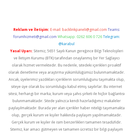
riş
ilbet
ilbet mobil giriş
betexper
Reklam ve İletişim:
E-mail:
backlinkpaneli@gmail.com
Teams:
forumhizmeti@gmail.com
Whatsapp: 0262 606 0 726
Telegram:
@karabul
Yasal Uyarı:
Sitemiz, 5651 Sayılı Kanun gereğince Bilgi Teknolojileri
ve İletişim Kurumu (BTK) tarafından onaylanmış bir Yer Sağlayıcı
olarak hizmet vermektedir. Bu nedenle, sitedeki içerikleri proaktif
olarak denetleme veya araştırma yükümlülüğümüz bulunmamaktadır.
Ancak, üyelerimiz yazdıkları içeriklerin sorumluluğunu taşımakta olup,
siteye üye olarak bu sorumluluğu kabul etmiş sayılırlar. Bu internet
sitesi, herhangi bir marka, kurum veya şahıs şirketi ile hiçbir bağlantısı
bulunmamaktadır. Sitede yalnızca kendi hazırladığımız makaleler
paylaşılmaktadır. Burada yer alan içerikler haber niteliği taşımamakta
olup, gerçek kurum ve kişiler hakkında paylaşım yapılmamaktadır.
Gerçek kurum ve kişiler ile isim benzerlikleri tamamen tesadüfidir.
Sitemiz, kar amacı gütmeyen ve tamamen ücretsiz bir bilgi paylaşım