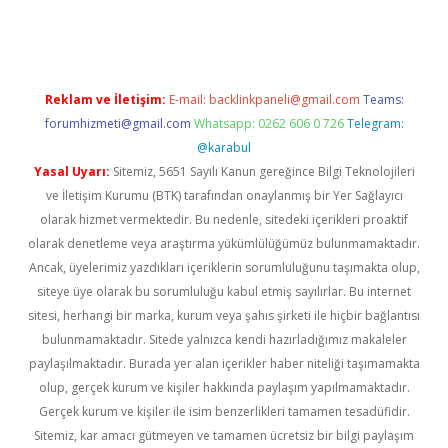
riş
ilbet
ilbet mobil giriş
betexper
Reklam ve İletişim:
E-mail:
backlinkpaneli@gmail.com
Teams:
forumhizmeti@gmail.com
Whatsapp: 0262 606 0 726
Telegram:
@karabul
Yasal Uyarı:
Sitemiz, 5651 Sayılı Kanun gereğince Bilgi Teknolojileri
ve İletişim Kurumu (BTK) tarafından onaylanmış bir Yer Sağlayıcı
olarak hizmet vermektedir. Bu nedenle, sitedeki içerikleri proaktif
olarak denetleme veya araştırma yükümlülüğümüz bulunmamaktadır.
Ancak, üyelerimiz yazdıkları içeriklerin sorumluluğunu taşımakta olup,
siteye üye olarak bu sorumluluğu kabul etmiş sayılırlar. Bu internet
sitesi, herhangi bir marka, kurum veya şahıs şirketi ile hiçbir bağlantısı
bulunmamaktadır. Sitede yalnızca kendi hazırladığımız makaleler
paylaşılmaktadır. Burada yer alan içerikler haber niteliği taşımamakta
olup, gerçek kurum ve kişiler hakkında paylaşım yapılmamaktadır.
Gerçek kurum ve kişiler ile isim benzerlikleri tamamen tesadüfidir.
Sitemiz, kar amacı gütmeyen ve tamamen ücretsiz bir bilgi paylaşım