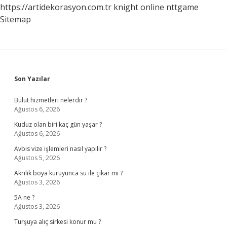
https://artidekorasyon.com.tr
knight online
nttgame
Sitemap
Sidebar
Son Yazılar
Bulut hizmetleri nelerdir ?
Ağustos 6, 2026
Kuduz olan biri kaç gün yaşar ?
Ağustos 6, 2026
Avbis vize işlemleri nasıl yapılır ?
Ağustos 5, 2026
Akrilik boya kuruyunca su ile çıkar mı ?
Ağustos 3, 2026
5A ne ?
Ağustos 3, 2026
Turşuya alıç sirkesi konur mu ?