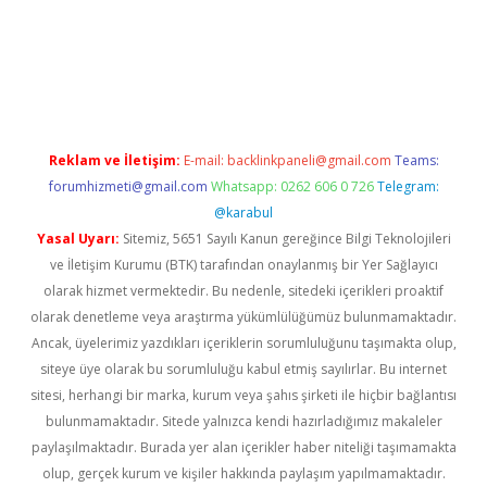
riş
ilbet
ilbet mobil giriş
betexper
Reklam ve İletişim:
E-mail:
backlinkpaneli@gmail.com
Teams:
forumhizmeti@gmail.com
Whatsapp: 0262 606 0 726
Telegram:
@karabul
Yasal Uyarı:
Sitemiz, 5651 Sayılı Kanun gereğince Bilgi Teknolojileri
ve İletişim Kurumu (BTK) tarafından onaylanmış bir Yer Sağlayıcı
olarak hizmet vermektedir. Bu nedenle, sitedeki içerikleri proaktif
olarak denetleme veya araştırma yükümlülüğümüz bulunmamaktadır.
Ancak, üyelerimiz yazdıkları içeriklerin sorumluluğunu taşımakta olup,
siteye üye olarak bu sorumluluğu kabul etmiş sayılırlar. Bu internet
sitesi, herhangi bir marka, kurum veya şahıs şirketi ile hiçbir bağlantısı
bulunmamaktadır. Sitede yalnızca kendi hazırladığımız makaleler
paylaşılmaktadır. Burada yer alan içerikler haber niteliği taşımamakta
olup, gerçek kurum ve kişiler hakkında paylaşım yapılmamaktadır.