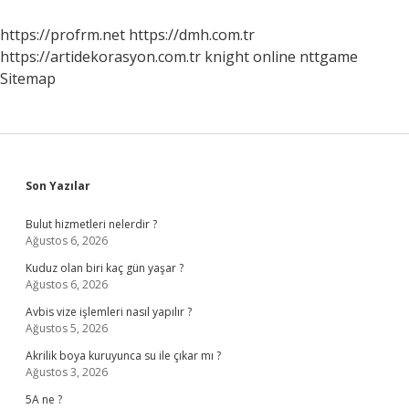
https://profrm.net
https://dmh.com.tr
https://artidekorasyon.com.tr
knight online
nttgame
Sitemap
Sidebar
Son Yazılar
Bulut hizmetleri nelerdir ?
Ağustos 6, 2026
Kuduz olan biri kaç gün yaşar ?
Ağustos 6, 2026
Avbis vize işlemleri nasıl yapılır ?
Ağustos 5, 2026
Akrilik boya kuruyunca su ile çıkar mı ?
Ağustos 3, 2026
5A ne ?