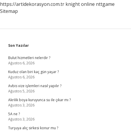
https://artidekorasyon.com.tr
knight online
nttgame
Sitemap
Sidebar
Son Yazılar
Bulut hizmetleri nelerdir ?
Ağustos 6, 2026
Kuduz olan biri kaç gün yaşar ?
Ağustos 6, 2026
Avbis vize işlemleri nasıl yapılır ?
Ağustos 5, 2026
Akrilik boya kuruyunca su ile çıkar mı ?
Ağustos 3, 2026
5A ne ?
Ağustos 3, 2026
Turşuya alıç sirkesi konur mu ?