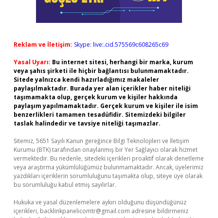
Reklam ve İletişim:
Skype: live:.cid.575569c608265c69
Yasal Uyarı:
Bu internet sitesi, herhangi bir marka, kurum
veya şahıs şirketi ile hiçbir bağlantısı bulunmamaktadır.
Sitede yalnızca kendi hazırladığımız makaleler
paylaşılmaktadır. Burada yer alan içerikler haber niteliği
taşımamakta olup, gerçek kurum ve kişiler hakkında
paylaşım yapılmamaktadır. Gerçek kurum ve kişiler ile isim
benzerlikleri tamamen tesadüfidir. Sitemizdeki bilgiler
taslak halindedir ve tavsiye niteliği taşımazlar.
Sitemiz, 5651 Sayılı Kanun gereğince Bilgi Teknolojileri ve İletişim
Kurumu (BTK) tarafından onaylanmış bir Yer Sağlayıcı olarak hizmet
vermektedir. Bu nedenle, sitedeki içerikleri proaktif olarak denetleme
veya araştırma yükümlülüğümüz bulunmamaktadır. Ancak, üyelerimiz
yazdıkları içeriklerin sorumluluğunu taşımakta olup, siteye üye olarak
bu sorumluluğu kabul etmiş sayılırlar.
Hukuka ve yasal düzenlemelere aykırı olduğunu düşündüğünüz
içerikleri,
backlinkpanelicomtr@gmail.com
adresine bildirmeniz