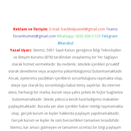
iş
ilbet
ilbet mobil giriş
betexper
Reklam ve İletişim:
E-mail:
backlinkpaneli@gmail.com
Teams:
forumhizmeti@gmail.com
Whatsapp: 0262 606 0 726
Telegram:
@karabul
Yasal Uyarı:
Sitemiz, 5651 Sayılı Kanun gereğince Bilgi Teknolojileri
ve İletişim Kurumu (BTK) tarafından onaylanmış bir Yer Sağlayıcı
olarak hizmet vermektedir. Bu nedenle, sitedeki içerikleri proaktif
olarak denetleme veya araştırma yükümlülüğümüz bulunmamaktadır.
Ancak, üyelerimiz yazdıkları içeriklerin sorumluluğunu taşımakta olup,
siteye üye olarak bu sorumluluğu kabul etmiş sayılırlar. Bu internet
sitesi, herhangi bir marka, kurum veya şahıs şirketi ile hiçbir bağlantısı
bulunmamaktadır. Sitede yalnızca kendi hazırladığımız makaleler
paylaşılmaktadır. Burada yer alan içerikler haber niteliği taşımamakta
olup, gerçek kurum ve kişiler hakkında paylaşım yapılmamaktadır.
Gerçek kurum ve kişiler ile isim benzerlikleri tamamen tesadüfidir.
Sitemiz, kar amacı gütmeyen ve tamamen ücretsiz bir bilgi paylaşım