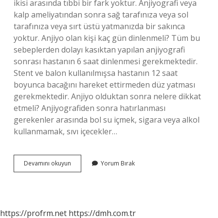
ikisi arasında tıbbi bir fark yoktur. Anjiyografi veya
kalp ameliyatından sonra sağ tarafınıza veya sol
tarafınıza veya sırt üstü yatmanızda bir sakınca
yoktur. Anjiyo olan kişi kaç gün dinlenmeli? Tüm bu
sebeplerden dolayı kasıktan yapılan anjiyografi
sonrası hastanın 6 saat dinlenmesi gerekmektedir.
Stent ve balon kullanılmışsa hastanın 12 saat
boyunca bacağını hareket ettirmeden düz yatması
gerekmektedir. Anjiyo olduktan sonra nelere dikkat
etmeli? Anjiyografiden sonra hatırlanması
gerekenler arasında bol su içmek, sigara veya alkol
kullanmamak, sıvı içecekler…
Anjiyo
Devamını okuyun
Yorum Bırak
Sonrası
Nasıl
Yatılır
https://profrm.net
https://dmh.com.tr