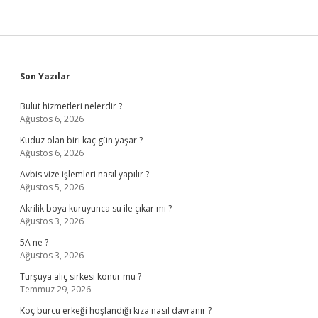
Sidebar
Son Yazılar
Bulut hizmetleri nelerdir ?
Ağustos 6, 2026
Kuduz olan biri kaç gün yaşar ?
Ağustos 6, 2026
Avbis vize işlemleri nasıl yapılır ?
Ağustos 5, 2026
Akrilik boya kuruyunca su ile çıkar mı ?
Ağustos 3, 2026
5A ne ?
Ağustos 3, 2026
Turşuya alıç sirkesi konur mu ?
Temmuz 29, 2026
Koç burcu erkeği hoşlandığı kıza nasıl davranır ?