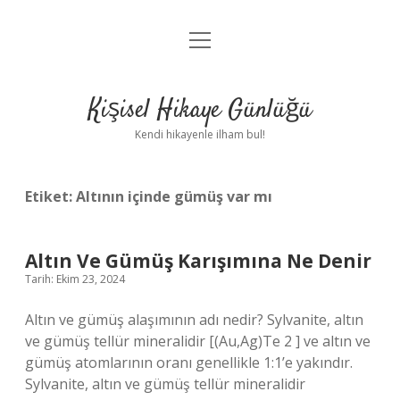
menüyü
Anasayfa
aç
Gizlilik Politikası
Kişisel Hikaye Günlüğü
Yasal Uyarı
Kendi hikayenle ilham bul!
Hakkımızda
Etiket:
Altının içinde gümüş var mı
Altın Ve Gümüş Karışımına Ne Denir
Tarih: Ekim 23, 2024
Altın ve gümüş alaşımının adı nedir? Sylvanite, altın
ve gümüş tellür mineralidir [(Au,Ag)Te 2 ] ve altın ve
gümüş atomlarının oranı genellikle 1:1’e yakındır.
Sylvanite, altın ve gümüş tellür mineralidir