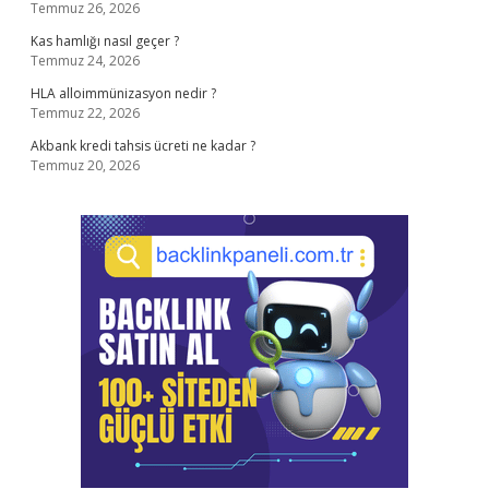
Temmuz 26, 2026
Kas hamlığı nasıl geçer ?
Temmuz 24, 2026
HLA alloimmünizasyon nedir ?
Temmuz 22, 2026
Akbank kredi tahsis ücreti ne kadar ?
Temmuz 20, 2026